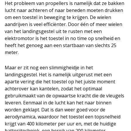
Het probleem van propellers is namelijk dat ze bakken
lucht naar achteren of naar beneden moeten drukken
om een toestel in beweging te krijgen. De wielen
aandrijven is veel efficiënter. Door één of meer wielen
van het landingsgestel uit te rusten met een
elektromotor is het toestel in no time op snelheid en
heeft het genoeg aan een startbaan van slechts 25
meter.
Maar er zit nog een slimmigheidje in het
landingsgestel. Het is namelijk uitgerust met een
aparte vering die het toestel op het juiste moment
achterover kan kantelen, zodat het optimaal
gebruikmaakt van de opwaartse kracht die de vleugels
leveren. Eenmaal in de lucht kan het naar binnen
worden geklapt. Dat is dan weer goed voor de
aerodynamica, waardoor het toestel een topsnelheid
krijgt van 400 kilometer per uur en, met de huidige
batterijtechniek, een bereik van 200 kilometer.