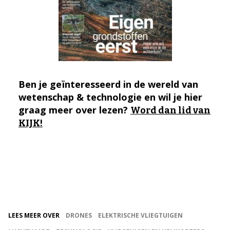
Ben je geïnteresseerd in de wereld van
wetenschap & technologie en wil je hier
graag meer over lezen?
Word dan lid van
KIJK!
LEES MEER OVER
DRONES
ELEKTRISCHE VLIEGTUIGEN