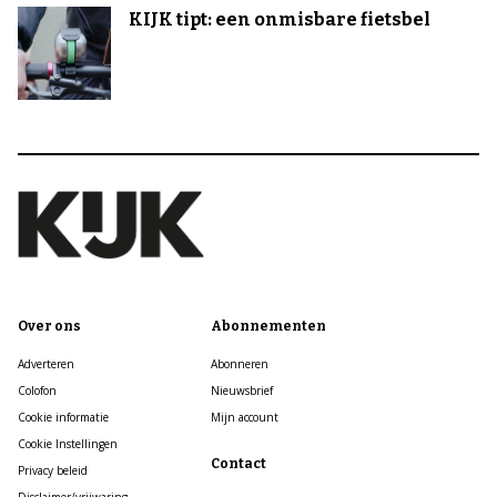
KIJK tipt: een onmisbare fietsbel
Over ons
Abonnementen
Adverteren
Abonneren
Colofon
Nieuwsbrief
Cookie informatie
Mijn account
Cookie Instellingen
Contact
Privacy beleid
Disclaimer/vrijwaring