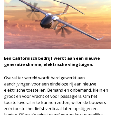
Een Californisch bedrijf werkt aan een nieuwe
generatie slimme, elektrische vliegtuigen.
Overal ter wereld wordt hard gewerkt aan
aandrijvingen voor een eindeloze rij aan nieuwe
elektrische toestellen. Bemand en onbemand, klein en
groot en voor vracht of voor passagiers. Om het
toestel overal in te kunnen zetten, willen de bouwers
zo’n toestel het liefst verticaal laten opstijgen en
landen. Of op z’n minst vanaf een zo kort mogelijke