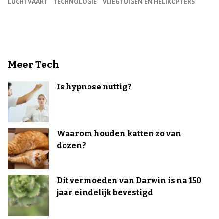
LUCHTVAART
TECHNOLOGIE
VLIEGTUIGEN EN HELIKOPTERS
Meer Tech
Is hypnose nuttig?
Waarom houden katten zo van
dozen?
Dit vermoeden van Darwin is na 150
jaar eindelijk bevestigd