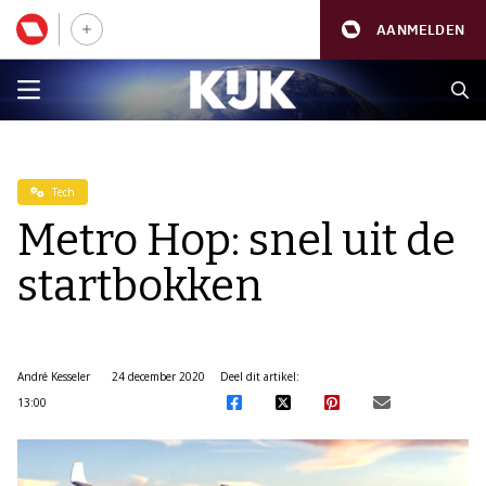
AANMELDEN
Tech
Metro Hop: snel uit de
startbokken
André Kesseler
24 december 2020
Deel dit artikel:
13:00