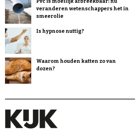
Pvc is moeilijk afbreekbaar: nu
veranderen wetenschappers het in
smeerolie
Is hypnose nuttig?
Waarom houden katten zo van
dozen?