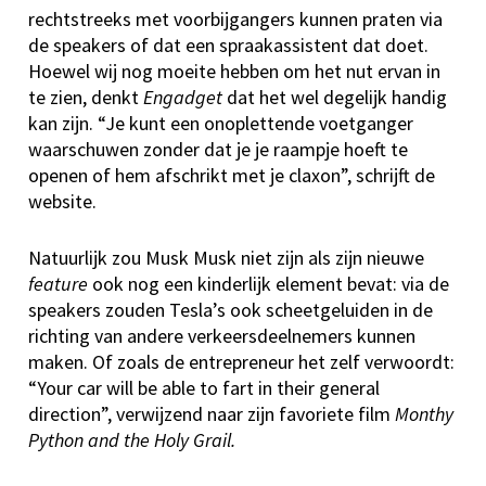
rechtstreeks met voorbijgangers kunnen praten via
de speakers of dat een spraakassistent dat doet.
Hoewel wij nog moeite hebben om het nut ervan in
te zien, denkt
Engadget
dat het wel degelijk handig
kan zijn. “Je kunt een onoplettende voetganger
waarschuwen zonder dat je je raampje hoeft te
openen of hem afschrikt met je claxon”, schrijft de
website.
Natuurlijk zou Musk Musk niet zijn als zijn nieuwe
feature
ook nog een kinderlijk element bevat: via de
speakers zouden Tesla’s ook scheetgeluiden in de
richting van andere verkeersdeelnemers kunnen
maken. Of zoals de entrepreneur het zelf verwoordt:
“Your car will be able to fart in their general
direction”, verwijzend naar zijn favoriete film
Monthy
Python and the Holy Grail.