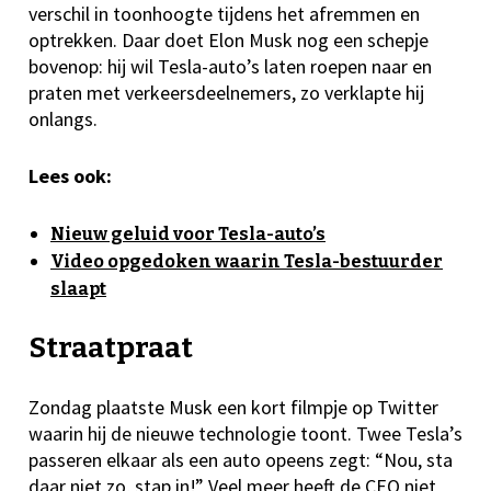
verschil in toonhoogte tijdens het afremmen en
optrekken. Daar doet Elon Musk nog een schepje
bovenop: hij wil Tesla-auto’s laten roepen naar en
praten met verkeersdeelnemers, zo verklapte hij
onlangs.
Lees ook:
Nieuw geluid voor Tesla-auto’s
Video opgedoken waarin Tesla-bestuurder
slaapt
Straatpraat
Zondag plaatste Musk een kort filmpje op Twitter
waarin hij de nieuwe technologie toont. Twee Tesla’s
passeren elkaar als een auto opeens zegt: “Nou, sta
daar niet zo, stap in!” Veel meer heeft de CEO niet