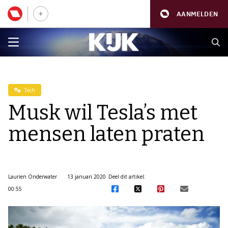
AANMELDEN
Tech
Musk wil Tesla’s met
mensen laten praten
Laurien Onderwater
13 januari 2020
Deel dit artikel:
00:55