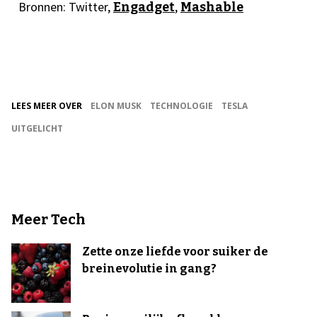
Bronnen: Twitter,
,
Engadget
Mashable
LEES MEER OVER
ELON MUSK
TECHNOLOGIE
TESLA
UITGELICHT
Meer Tech
Zette onze liefde voor suiker de
breinevolutie in gang?