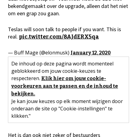
bekendgemaakt over de upgrade, alleen dat het niet
om een grap zou gaan.
Teslas will soon talk to people if you want. This is
real.
pic.twitter.com/8AJdERX5qa
— Buff Mage (@elonmusk)
January 12, 2020
De inhoud op deze pagina wordt momenteel
geblokkeerd om jouw cookie-keuzes te
respecteren.
Klik hier om jouw cookie-
voorkeuren aan te passen en de inhoud te
bekijken.
Je kan jouw keuzes op elk moment wijzigen door
onderaan de site op "Cookie-instellingen" te
klikken."
Het is dan ook niet zeker of bestuurders