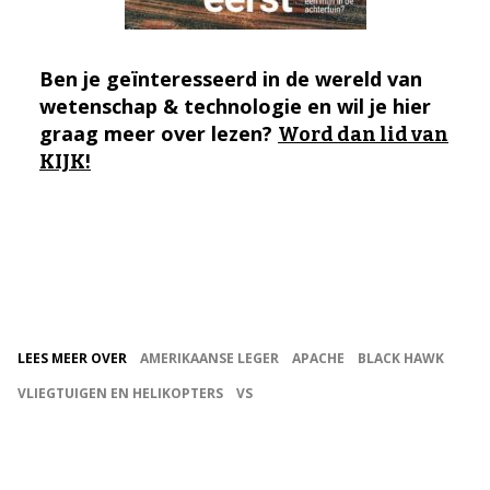
Ben je geïnteresseerd in de wereld van
wetenschap & technologie en wil je hier
graag meer over lezen?
Word dan lid van
KIJK!
LEES MEER OVER
AMERIKAANSE LEGER
APACHE
BLACK HAWK
VLIEGTUIGEN EN HELIKOPTERS
VS