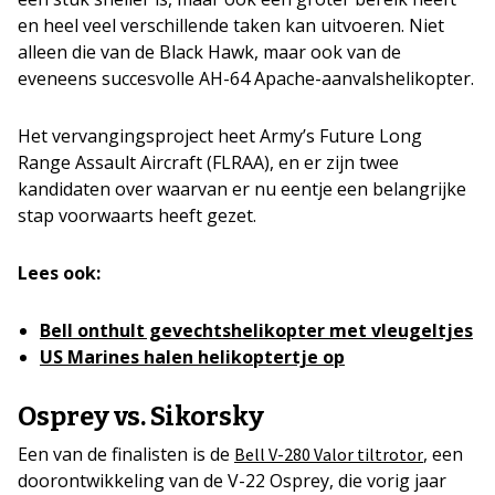
en heel veel verschillende taken kan uitvoeren. Niet
alleen die van de Black Hawk, maar ook van de
eveneens succesvolle AH-64 Apache-aanvalshelikopter.
Het vervangingsproject heet Army’s Future Long
Range Assault Aircraft (FLRAA), en er zijn twee
kandidaten over waarvan er nu eentje een belangrijke
stap voorwaarts heeft gezet.
Lees ook:
Bell onthult gevechtshelikopter met vleugeltjes
US Marines halen helikoptertje op
Osprey vs. Sikorsky
Een van de finalisten is de
, een
Bell V-280 Valor tiltrotor
doorontwikkeling van de V-22 Osprey, die vorig jaar