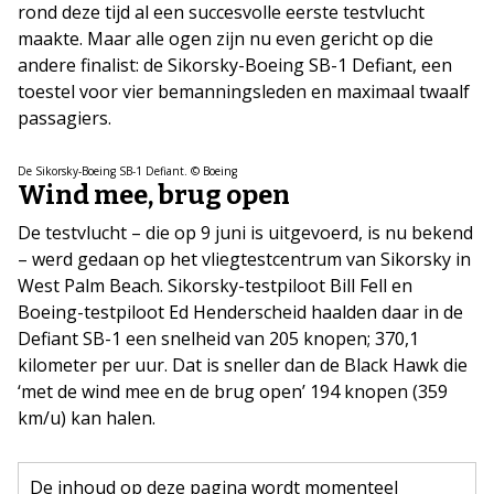
rond deze tijd al een succesvolle eerste testvlucht
maakte. Maar alle ogen zijn nu even gericht op die
andere finalist: de Sikorsky-Boeing SB-1 Defiant, een
toestel voor vier bemanningsleden en maximaal twaalf
passagiers.
De Sikorsky-Boeing SB-1 Defiant. © Boeing
Wind mee, brug open
De testvlucht – die op 9 juni is uitgevoerd, is nu bekend
– werd gedaan op het vliegtestcentrum van Sikorsky in
West Palm Beach. Sikorsky-testpiloot Bill Fell en
Boeing-testpiloot Ed Henderscheid haalden daar in de
Defiant SB-1 een snelheid van 205 knopen; 370,1
kilometer per uur. Dat is sneller dan de Black Hawk die
‘met de wind mee en de brug open’ 194 knopen (359
km/u) kan halen.
De inhoud op deze pagina wordt momenteel