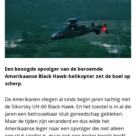
Een beoogde opvolger van de beroemde
Amerikaanse Black Hawk-helikopter zet de boel op
scherp.
De Amerikanen vliegen al sinds begin jaren tachtig met
de Sikorsky UH-60 Black Hawk. En het toestel is in al die
jaren een betrouwbaar stuk gereedschap gebleken.
Maar de tijden zijn veranderd en dus wilde het
Amerikaanse leger naar een opvolger die niet alleen
een stuk sneller is, maar ook een groter bereik heeft