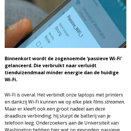
Binnenkort wordt de zogenoemde ‘passieve Wi-Fi’
gelanceerd. Die verbruikt naar verluidt
tienduizendmaal minder energie dan de huidige
Wi-Fi.
Wi-Fi is overal. Het verbindt onze laptops met printers
en dankzij Wi-Fi kunnen we op elke plek films
streamen
.
Maar er kleeft ook een groot nadeel aan deze
draadloze verbinding: hij slurpt de batterij van je
telefoon leeg. Onderzoekers aan de Universiteit van
Washington hebben hier wat op gevonden: passieve