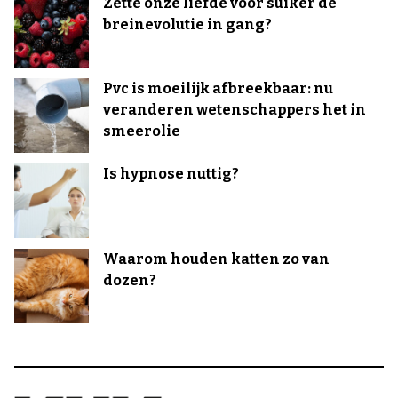
Zette onze liefde voor suiker de
breinevolutie in gang?
Pvc is moeilijk afbreekbaar: nu
veranderen wetenschappers het in
smeerolie
Is hypnose nuttig?
Waarom houden katten zo van
dozen?