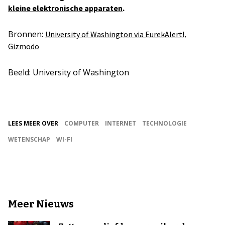
.
kleine elektronische apparaten
Bronnen:
,
University of Washington via EurekAlert!
Gizmodo
Beeld: University of Washington
LEES MEER OVER
COMPUTER
INTERNET
TECHNOLOGIE
WETENSCHAP
WI-FI
Meer Nieuws