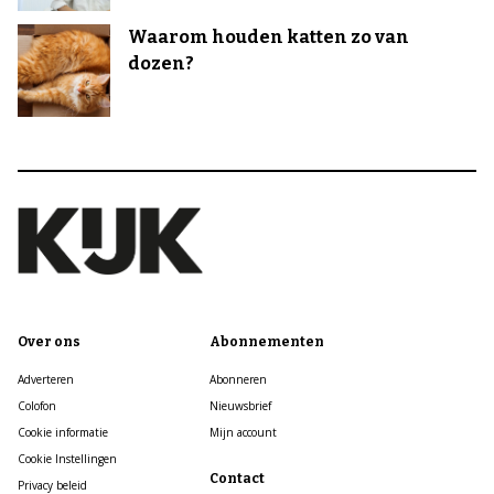
Waarom houden katten zo van
dozen?
Over ons
Abonnementen
Adverteren
Abonneren
Colofon
Nieuwsbrief
Cookie informatie
Mijn account
Cookie Instellingen
Contact
Privacy beleid