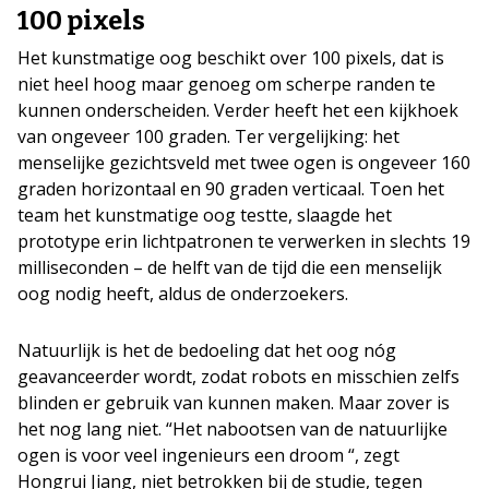
100 pixels
Het kunstmatige oog beschikt over 100 pixels, dat is
niet heel hoog maar genoeg om scherpe randen te
kunnen onderscheiden. Verder heeft het een kijkhoek
van ongeveer 100 graden. Ter vergelijking: het
menselijke gezichtsveld met twee ogen is ongeveer 160
graden horizontaal en 90 graden verticaal. Toen het
team het kunstmatige oog testte, slaagde het
prototype erin lichtpatronen te verwerken in slechts 19
milliseconden – de helft van de tijd die een menselijk
oog nodig heeft, aldus de onderzoekers.
Natuurlijk is het de bedoeling dat het oog nóg
geavanceerder wordt, zodat robots en misschien zelfs
blinden er gebruik van kunnen maken. Maar zover is
het nog lang niet. “Het nabootsen van de natuurlijke
ogen is voor veel ingenieurs een droom “, zegt
Hongrui Jiang, niet betrokken bij de studie, tegen