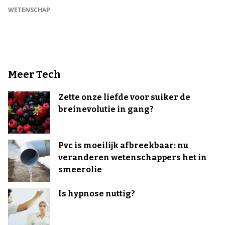
WETENSCHAP
Meer Tech
Zette onze liefde voor suiker de
breinevolutie in gang?
Pvc is moeilijk afbreekbaar: nu
veranderen wetenschappers het in
smeerolie
Is hypnose nuttig?