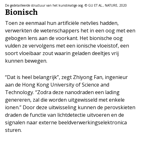
De gedetailleerde structuur van het kunstmatige oog. © GU ET AL., NATURE, 2020
Bionisch
Toen ze eenmaal hun artificiële netvlies hadden,
verwerkten de wetenschappers het in een oog met een
gebogen lens aan de voorkant. Het bionische oog
vulden ze vervolgens met een ionische vloeistof, een
soort vloeibaar zout waarin geladen deeltjes vrij
kunnen bewegen.
“Dat is heel belangrijk”, zegt Zhiyong Fan, ingenieur
aan de Hong Kong University of Science and
Technology. “Zodra deze nanodraden een lading
genereren, zal die worden uitgewisseld met enkele
ionen.” Door deze uitwisseling kunnen de perovskieten
draden de functie van lichtdetectie uitvoeren en de
signalen naar externe beeldverwerkingselektronica
sturen.