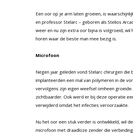
Een oor op je arm laten groeien, is waarschijnli
en professor Stelarc – geboren als Stelios Arcadio
weer en nu zijn extra oor bijna is volgroeid, wil
horen waar de beste man mee bezig is.
Microfoon
Negen jaar geleden vond Stelarc chirurgen die 
implanteerden een mal van polymeren in de vor
vervolgens zijn eigen weefsel omheen groeide.
zichtbaarder. Ook werd er bij deze operatie e
verwijderd omdat het infecties veroorzaakte.
Nu het oor een stuk verder is ontwikkeld, wil
microfoon met draadloze zender die verbinding