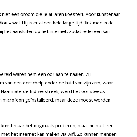
jk niet een droom die je al jaren koestert. Voor kunstenaar
u – wel. Hij is er al een hele lange tijd flink mee in de
 hij het aansluiten op het internet, zodat iedereen kan
bereid waren hem een oor aan te naaien. Zij
m van een oorschelp onder de huid van zijn arm, waar
 Naarmate de tijd verstreek, werd het oor steeds
en microfoon geïnstalleerd, maar deze moest worden
 de kunstenaar het nogmaals proberen, maar nu met een
 met het internet kan maken via wifi. Zo kunnen mensen