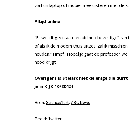
via hun laptop of mobiel meeluisteren met de ku
Altijd online
“Er wordt geen aan- en uitknop bevestigd”, vert
of als ik de modem thuis uitzet, zal ik misschien 
houden.” Hmpf.. Hopelijk gaat de professor wel 
nood krijgt.
Overigens is Stelarc niet de enige die durft 
je in KIJK 10/2015!
Bron:
,
ScienceAlert
ABC News
Beeld:
Twitter