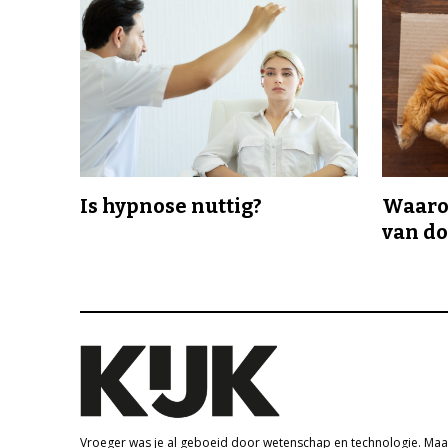
Is hypnose nuttig?
Waaro
van d
Vroeger was je al geboeid door wetenschap en technologie. Maa