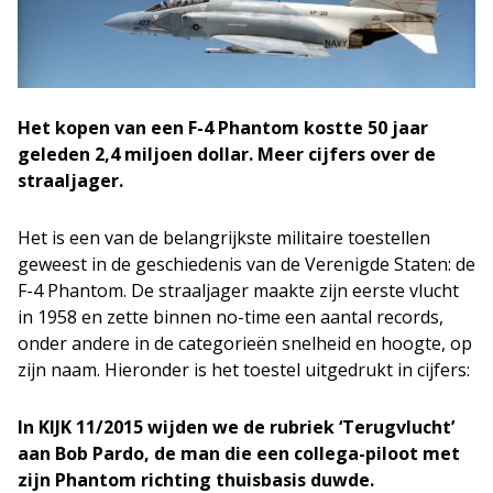
Het kopen van een F-4 Phantom kostte 50 jaar
geleden 2,4 miljoen dollar. Meer cijfers over de
straaljager.
Het is een van de belangrijkste militaire toestellen
geweest in de geschiedenis van de Verenigde Staten: de
F-4 Phantom. De straaljager maakte zijn eerste vlucht
in 1958 en zette binnen no-time een aantal records,
onder andere in de categorieën snelheid en hoogte, op
zijn naam. Hieronder is het toestel uitgedrukt in cijfers:
In KIJK 11/2015 wijden we de rubriek ‘Terugvlucht’
aan Bob Pardo, de man die een collega-piloot met
zijn Phantom richting thuisbasis duwde.