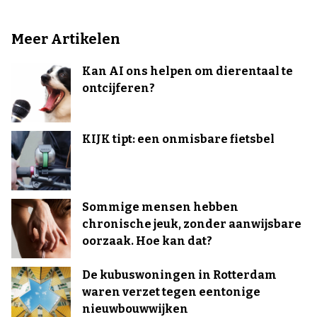
Meer Artikelen
Kan AI ons helpen om dierentaal te
ontcijferen?
KIJK tipt: een onmisbare fietsbel
Sommige mensen hebben
chronische jeuk, zonder aanwijsbare
oorzaak. Hoe kan dat?
De kubuswoningen in Rotterdam
waren verzet tegen eentonige
nieuwbouwwijken