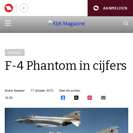
AANMELDEN
Artikelen
F-4 Phantom in cijfers
André Kesseler
17 oktober 2015
Deel dit artikel:
16:00