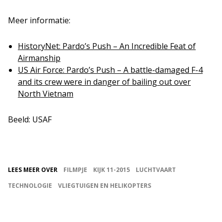
Meer informatie:
HistoryNet: Pardo’s Push – An Incredible Feat of
Airmanship
US Air Force: Pardo’s Push – A battle-damaged F-4
and its crew were in danger of bailing out over
North Vietnam
Beeld: USAF
LEES MEER OVER
FILMPJE
KIJK 11-2015
LUCHTVAART
TECHNOLOGIE
VLIEGTUIGEN EN HELIKOPTERS