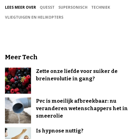
LEES MEER OVER
QUESST
SUPERSONISCH
TECHNIEK
VLIEGTUIGEN EN HELIKOPTERS
Meer Tech
Zette onze liefde voor suiker de
breinevolutie in gang?
Pvc is moeilijk afbreekbaar: nu
veranderen wetenschappers het in
smeerolie
Is hypnose nuttig?