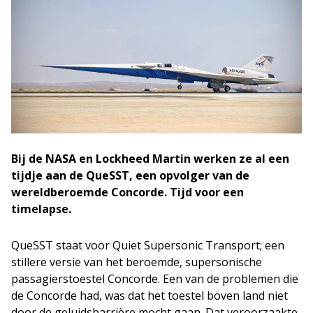
Bij de NASA en Lockheed Martin werken ze al een
tijdje aan de QueSST, een opvolger van de
wereldberoemde Concorde. Tijd voor een
timelapse.
QueSST staat voor Quiet Supersonic Transport; een
stillere versie van het beroemde, supersonische
passagierstoestel Concorde. Een van de problemen die
de Concorde had, was dat het toestel boven land niet
door de geluidsbarrière mocht gaan. Dat veroorzaakte