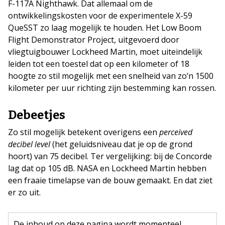
F-117A Nighthawk. Dat allemaal om de
ontwikkelingskosten voor de experimentele X-59
QueSST zo laag mogelijk te houden. Het Low Boom
Flight Demonstrator Project, uitgevoerd door
vliegtuigbouwer Lockheed Martin, moet uiteindelijk
leiden tot een toestel dat op een kilometer of 18
hoogte zo stil mogelijk met een snelheid van zo’n 1500
kilometer per uur richting zijn bestemming kan rossen.
Debeetjes
Zo stil mogelijk betekent overigens een
perceived
decibel level
(het geluidsniveau dat je op de grond
hoort) van 75 decibel. Ter vergelijking: bij de Concorde
lag dat op 105 dB. NASA en Lockheed Martin hebben
een fraaie timelapse van de bouw gemaakt. En dat ziet
er zo uit.
De inhoud op deze pagina wordt momenteel