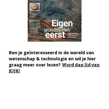
Ben je geïnteresseerd in de wereld van
wetenschap & technologie en wil je hier
graag meer over lezen?
Word dan lid van
KIJK!