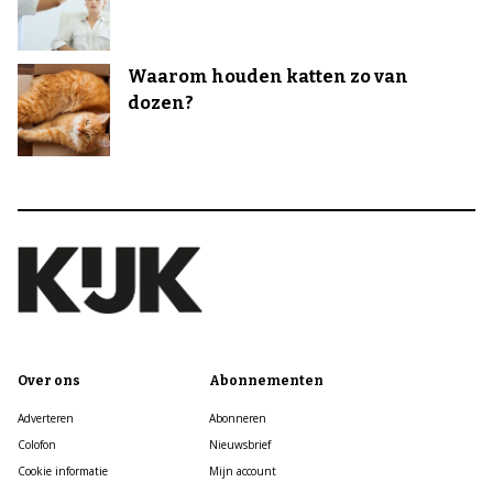
Waarom houden katten zo van
dozen?
Over ons
Abonnementen
Adverteren
Abonneren
Colofon
Nieuwsbrief
Cookie informatie
Mijn account