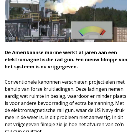
De Amerikaanse marine werkt al jaren aan een
elektromagnetische rail gun. Een nieuw filmpje van
het systeem is nu vrijgegeven.
Conventionele kanonnen verschieten projectielen met
behulp van forse kruitladingen. Deze ladingen nemen
aardig wat ruimte in beslag, waardoor er minder plaats
is voor andere bevoorrading of extra bemanning. Met
de elektromagnetische rail gun, waar de US Navy druk
mee in de weer is, is dit probleem niet aanwezig. In dit
net vrijgegeven filmpje zie je hoe het afvuren van zo’n
rail gun eruitziet.