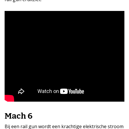
Mach 6
Bij een rail gun wordt een krachtige elektrische stroom