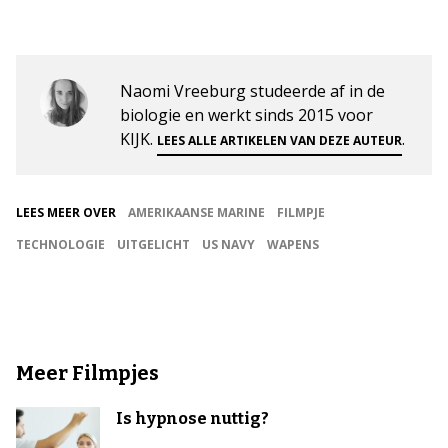
Naomi Vreeburg studeerde af in de
biologie en werkt sinds 2015 voor
KIJK.
.
LEES ALLE ARTIKELEN VAN DEZE AUTEUR
LEES MEER OVER
AMERIKAANSE MARINE
FILMPJE
TECHNOLOGIE
UITGELICHT
US NAVY
WAPENS
Meer Filmpjes
Is hypnose nuttig?