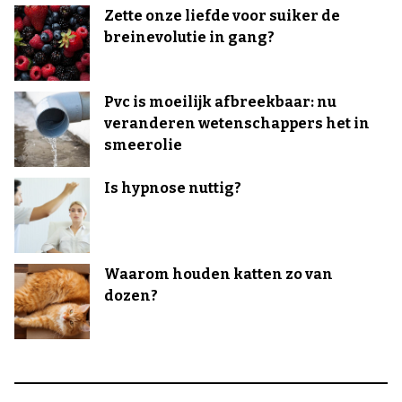
Zette onze liefde voor suiker de
breinevolutie in gang?
Pvc is moeilijk afbreekbaar: nu
veranderen wetenschappers het in
smeerolie
Is hypnose nuttig?
Waarom houden katten zo van
dozen?