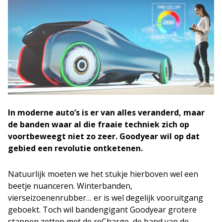
In moderne auto’s is er van alles veranderd, maar
de banden waar al die fraaie techniek zich op
voortbeweegt niet zo zeer. Goodyear wil op dat
gebied een revolutie ontketenen.
Natuurlijk moeten we het stukje hierboven wel een
beetje nuanceren. Winterbanden,
vierseizoenenrubber… er is wel degelijk vooruitgang
geboekt. Toch wil bandengigant Goodyear grotere
stappen zetten met de reCharge, de band van de