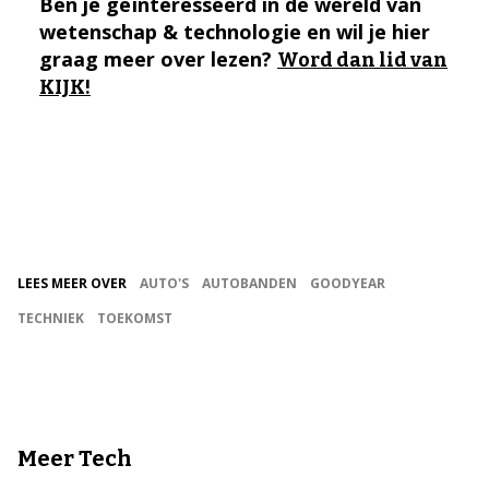
Ben je geïnteresseerd in de wereld van
wetenschap & technologie en wil je hier
graag meer over lezen?
Word dan lid van
KIJK!
LEES MEER OVER
AUTO'S
AUTOBANDEN
GOODYEAR
TECHNIEK
TOEKOMST
Meer Tech