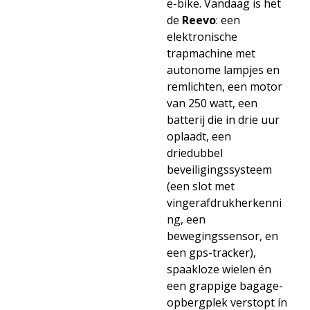
e-bike. Vandaag is het
de
Reevo
: een
elektronische
trapmachine met
autonome lampjes en
remlichten, een motor
van 250 watt, een
batterij die in drie uur
oplaadt, een
driedubbel
beveiligingssysteem
(een slot met
vingerafdrukherkenni
ng, een
bewegingssensor, en
een gps-tracker),
spaakloze wielen én
een grappige bagage-
opbergplek verstopt ín