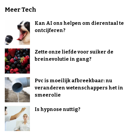
Meer Tech
Kan AI ons helpen om dierentaal te
ontcijferen?
Zette onze liefde voor suiker de
breinevolutie in gang?
Pvc is moeilijk afbreekbaar: nu
veranderen wetenschappers het in
smeerolie
Is hypnose nuttig?