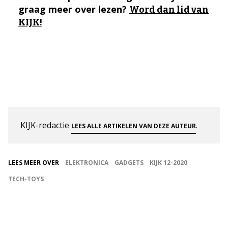
graag meer over lezen?
Word dan lid van
KIJK!
KIJK-redactie
.
LEES ALLE ARTIKELEN VAN DEZE AUTEUR
LEES MEER OVER
ELEKTRONICA
GADGETS
KIJK 12-2020
TECH-TOYS