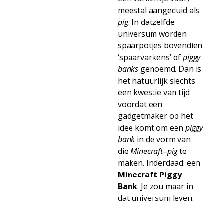
meestal aangeduid als
pig
. In datzelfde
universum worden
spaarpotjes bovendien
‘spaarvarkens’ of
piggy
banks
genoemd. Dan is
het natuurlijk slechts
een kwestie van tijd
voordat een
gadgetmaker op het
idee komt om een
piggy
bank
in de vorm van
die
Minecraft
–
pig
te
maken. Inderdaad: een
Minecraft Piggy
Bank
. Je zou maar in
dat universum leven.