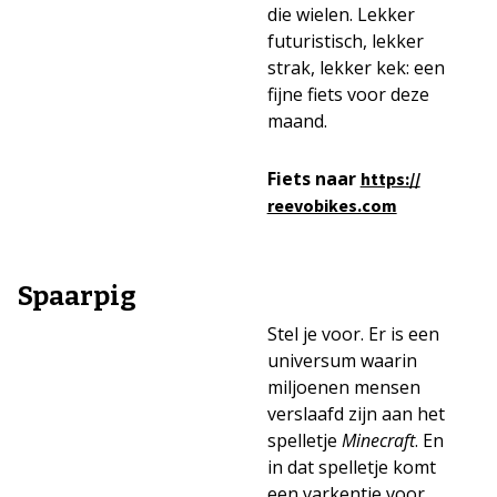
die wielen. Lekker
futuristisch, lekker
strak, lekker kek: een
fijne fiets voor deze
maand.
Fiets naar
https://
reevobikes.com
Spaarpig
Stel je voor. Er is een
universum waarin
miljoenen mensen
verslaafd zijn aan het
spelletje
Minecraft
. En
in dat spelletje komt
een varkentje voor,