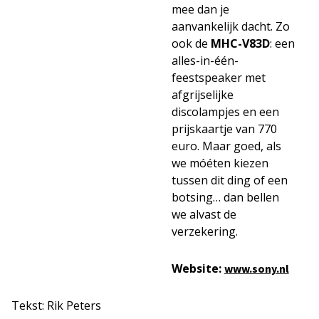
mee dan je
aanvankelijk dacht. Zo
ook de
MHC-V83D
: een
alles-in-één-
feestspeaker met
afgrijselijke
discolampjes en een
prijskaartje van 770
euro. Maar goed, als
we móéten kiezen
tussen dit ding of een
botsing… dan bellen
we alvast de
verzekering.
Website:
www.sony.nl
Tekst: Rik Peters