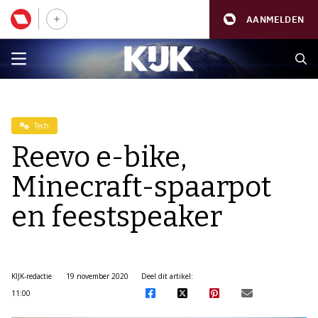
AANMELDEN
Tech
Reevo e-bike,
Minecraft-spaarpot
en feestspeaker
KIJK-redactie
19 november 2020
Deel dit artikel:
11:00