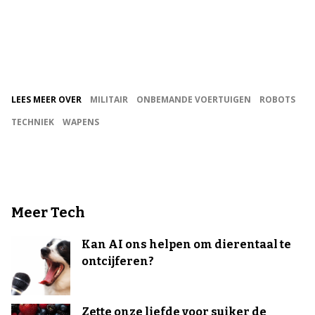
LEES MEER OVER
MILITAIR
ONBEMANDE VOERTUIGEN
ROBOTS
TECHNIEK
WAPENS
Meer Tech
Kan AI ons helpen om dierentaal te
ontcijferen?
Zette onze liefde voor suiker de