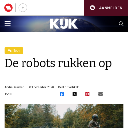
AANMELDEN
Tech
De robots rukken op
André Kesseler
03 december 2020
Deel dit artikel:
15:00