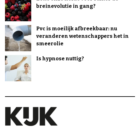
breinevolutie in gang?
Pvc is moeilijk afbreekbaar: nu
veranderen wetenschappers het in
smeerolie
Is hypnose nuttig?