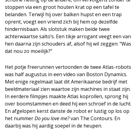
stoppen via een groot houten krat op een tafel te
belanden. Terwijl hij over balken hupst en een trap
oprent, voegt een vriend zich bij hem op dezelfde
hindernisbaan. Als slotstuk maken beide twee
achterwaartse salto’s. Een tikje arrogant veegt een van
hen daarna zijn schouders af, alsof hij wil zeggen: “Was
dat nou zo moeilijk?”
Het potje freerunnen vertoonden de twee Atlas-robots
was half augustus in een video van Boston Dynamics.
Met enige regelmaat laat dit Amerikaanse bedrijf met
beeldmateriaal zien waartoe zijn machines in staat zijn.
In eerdere filmpjes maakte Atlas koprollen, sprong hij
over boomstammen en deed hij een schroef in de lucht.
En afgelopen kerst danste de robot er lustig op los op
het nummer
Do you love me?
van The Contours. En
daarbij was hij aardig soepel in de heupen.