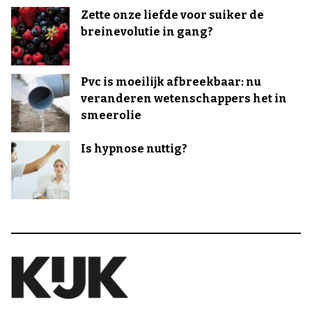
Zette onze liefde voor suiker de
breinevolutie in gang?
Pvc is moeilijk afbreekbaar: nu
veranderen wetenschappers het in
smeerolie
Is hypnose nuttig?