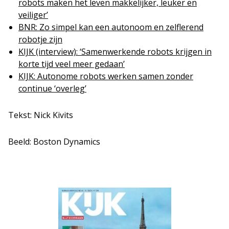
robots maken het leven makkelijker, leuker en
veiliger’
BNR: Zo simpel kan een autonoom en zelflerend
robotje zijn
KIJK (interview): ‘Samenwerkende robots krijgen in
korte tijd veel meer gedaan’
KIJK: Autonome robots werken samen zonder
continue ‘overleg’
Tekst: Nick Kivits
Beeld: Boston Dynamics