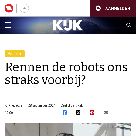
AANMELDEN
Tech
Rennen de robots ons
straks voorbij?
KIJK-redactie
28 september 2021
Deel dit artikel:
12:00