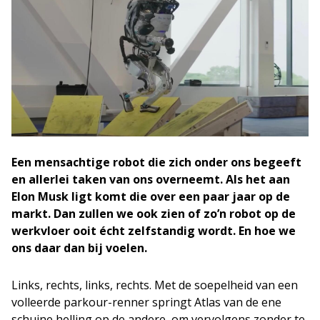
Een mensachtige robot die zich onder ons begeeft
en allerlei taken van ons overneemt. Als het aan
Elon Musk ligt komt die over een paar jaar op de
markt. Dan zullen we ook zien of zo’n robot op de
werkvloer ooit écht zelfstandig wordt. En hoe we
ons daar dan bij voelen.
Links, rechts, links, rechts. Met de soepelheid van een
volleerde parkour-renner springt Atlas van de ene
schuine helling op de andere, om vervolgens zonder te