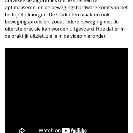
ontwikkelde algoritmes om de snelheid te
optimaliseren, en de bewegingshardware komt van het
bedrijf Kollmorgen. De studenten maakten ook
bewegingsprofielen, zodat iedere beweging met de
uiterste precisie kan worden uitgevoerd. Hoe dat er in
de praktijk uitziet, zie je in de video hieronder.