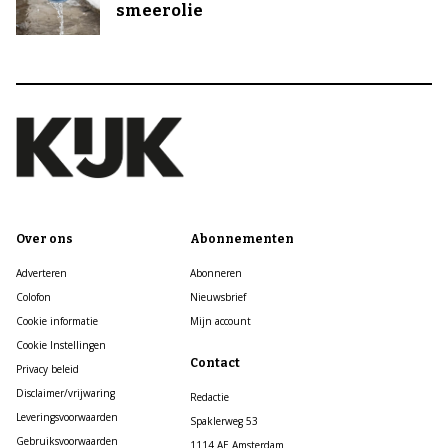
smeerolie
Over ons
Abonnementen
Adverteren
Abonneren
Colofon
Nieuwsbrief
Cookie informatie
Mijn account
Cookie Instellingen
Contact
Privacy beleid
Disclaimer/vrijwaring
Redactie
Leveringsvoorwaarden
Spaklerweg 53
Gebruiksvoorwaarden
1114 AE Amsterdam