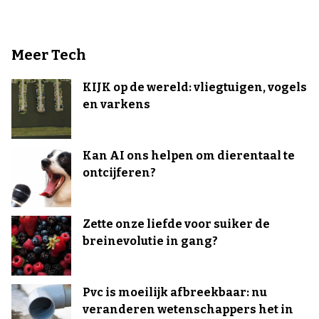
Meer Tech
KIJK op de wereld: vliegtuigen, vogels
en varkens
Kan AI ons helpen om dierentaal te
ontcijferen?
Zette onze liefde voor suiker de
breinevolutie in gang?
Pvc is moeilijk afbreekbaar: nu
veranderen wetenschappers het in