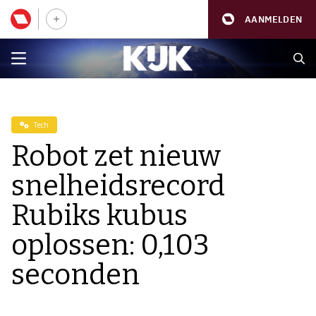
AANMELDEN
Tech
Robot zet nieuw
snelheidsrecord
Rubiks kubus
oplossen: 0,103
seconden