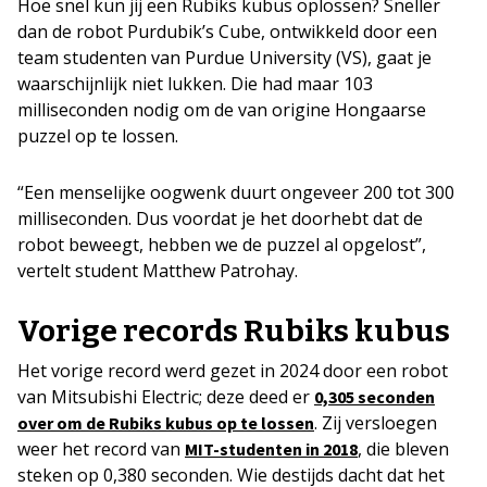
Hoe snel kun jij een Rubiks kubus oplossen? Sneller
dan de robot Purdubik’s Cube, ontwikkeld door een
team studenten van Purdue University (VS), gaat je
waarschijnlijk niet lukken. Die had maar 103
milliseconden nodig om de van origine Hongaarse
puzzel op te lossen.
“Een menselijke oogwenk duurt ongeveer 200 tot 300
milliseconden. Dus voordat je het doorhebt dat de
robot beweegt, hebben we de puzzel al opgelost”,
vertelt student Matthew Patrohay.
Vorige records Rubiks kubus
Het vorige record werd gezet in 2024 door een robot
van Mitsubishi Electric; deze deed er
0,305 seconden
. Zij versloegen
over om de Rubiks kubus op te lossen
weer het record van
, die bleven
MIT-studenten in 2018
steken op 0,380 seconden. Wie destijds dacht dat het