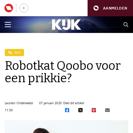
AANMELDEN
Tech
Robotkat Qoobo voor
een prikkie?
Laurien Onderwater
07 januari 2020
Deel dit artikel:
11:59