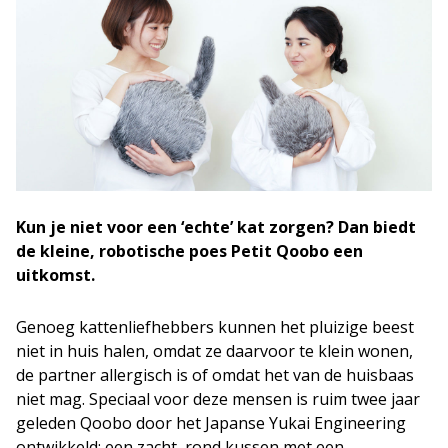
Kun je niet voor een ‘echte’ kat zorgen? Dan biedt
de kleine, robotische poes Petit Qoobo een
uitkomst.
Genoeg kattenliefhebbers kunnen het pluizige beest
niet in huis halen, omdat ze daarvoor te klein wonen,
de partner allergisch is of omdat het van de huisbaas
niet mag. Speciaal voor deze mensen is ruim twee jaar
geleden Qoobo door het Japanse Yukai Engineering
ontwikkeld: een zacht, rond kussen met een