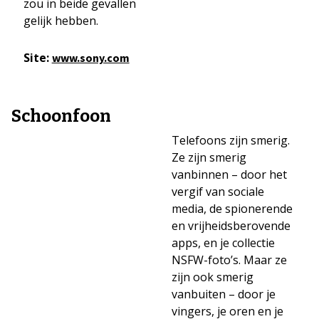
zou in beide gevallen
gelijk hebben.
Site:
www.sony.com
Schoonfoon
Telefoons zijn smerig.
Ze zijn smerig
vanbinnen – door het
vergif van sociale
media, de spionerende
en vrijheidsberovende
apps, en je collectie
NSFW-foto’s. Maar ze
zijn ook smerig
vanbuiten – door je
vingers, je oren en je