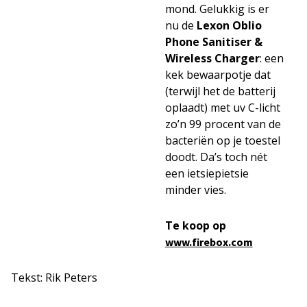
mond. Gelukkig is er
nu de
Lexon Oblio
Phone Sanitiser &
Wireless Charger
: een
kek bewaarpotje dat
(terwijl het de batterij
oplaadt) met uv C-licht
zo’n 99 procent van de
bacteriën op je toestel
doodt. Da’s toch nét
een ietsiepietsie
minder vies.
Te koop op
www.firebox.com
Tekst: Rik Peters