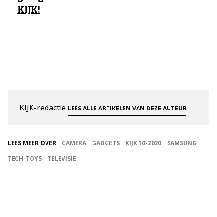
KIJK!
KIJK-redactie
.
LEES ALLE ARTIKELEN VAN DEZE AUTEUR
LEES MEER OVER
CAMERA
GADGETS
KIJK 10-2020
SAMSUNG
TECH-TOYS
TELEVISIE