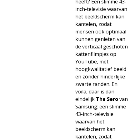
heeft? Een slimme 43-
inch-televisie waarvan
het beeldscherm kan
kantelen, zodat
mensen ook optimaal
kunnen genieten van
de verticaal geschoten
kattenfilmpjes op
YouTube, mét
hoogkwalitatief beeld
en zónder hinderlijke
zwarte randen. En
voilà, daar is dan
eindelijk
The Sero
van
Samsung: een slimme
43-inch-televisie
waarvan het
beeldscherm kan
kantelen, zodat