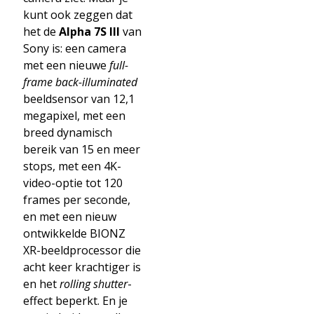
kunt ook zeggen dat
het de
Alpha 7S III
van
Sony is: een camera
met een nieuwe
full-
frame back-illuminated
beeldsensor van 12,1
megapixel, met een
breed dynamisch
bereik van 15 en meer
stops, met een 4K-
video-optie tot 120
frames per seconde,
en met een nieuw
ontwikkelde BIONZ
XR-beeldprocessor die
acht keer krachtiger is
en het
rolling shutter
-
effect beperkt. En je