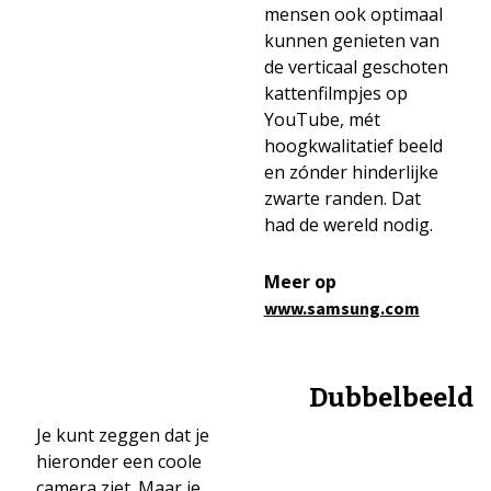
mensen ook optimaal
kunnen genieten van
de verticaal geschoten
kattenfilmpjes op
YouTube, mét
hoogkwalitatief beeld
en zónder hinderlijke
zwarte randen. Dat
had de wereld nodig.
Meer op
www.samsung.com
Dubbelbeeld
Je kunt zeggen dat je
hieronder een coole
camera ziet. Maar je