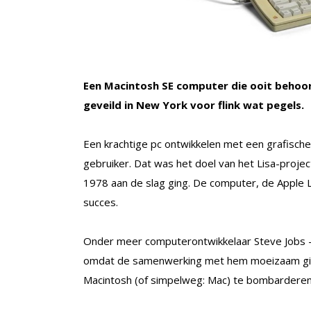
Een Macintosh SE computer die ooit behoo
geveild in New York voor flink wat pegels.
Een krachtige pc ontwikkelen met een grafische 
gebruiker. Dat was het doel van het Lisa-proje
1978 aan de slag ging. De computer, de Apple L
succes.
Onder meer computerontwikkelaar Steve Jobs –
omdat de samenwerking met hem moeizaam ging 
Macintosh (of simpelweg: Mac) te bombarderen