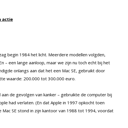
n actie
ag begin 1984 het licht. Meerdere modellen volgden,
 – een lange aanloop, maar we zijn nu toch echt bij het
digde onlangs aan dat het een Mac SE, gebruikt door
atte waarde: 200.000 tot 300.000 euro.
d aan de gevolgen van kanker – gebruikte de computer bij
Apple had verlaten. (En dat Apple in 1997 opkocht toen
De Mac SE stond in zijn kantoor van 1988 tot 1994, voordat