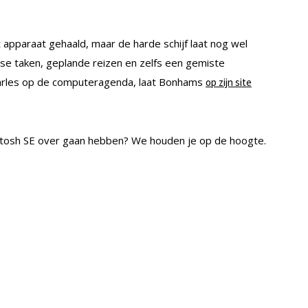
 apparaat gehaald, maar de harde schijf laat nog wel
kse taken, geplande reizen en zelfs een gemiste
harles op de computeragenda, laat Bonhams
op zijn site
tosh SE over gaan hebben? We houden je op de hoogte.