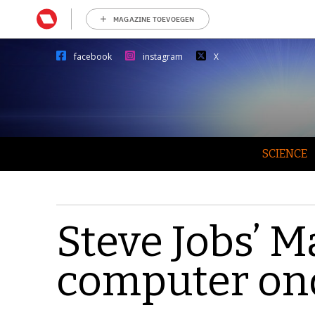
MAGAZINE TOEVOEGEN
facebook
instagram
X
SCIENCE
Steve Jobs’ 
computer on