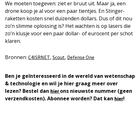
We moeten toegeven: ziet er bruut uit. Maar ja, een
drone koop je al voor een paar tientjes. En Stinger-
raketten kosten snel duizenden dollars. Dus of dit nou
zo’n slimme oplossing is? Het wachten is op lasers die
zo’n klusje voor een paar dollar- of eurocent per schot
klaren.
Bronnen:
,
,
C4ISRNET
Scout
Defense One
Ben je geïnteresseerd in de wereld van wetenschap
& technologie en wil je hier graag meer over
lezen? Bestel dan
ons nieuwste nummer (geen
hier
verzendkosten). Abonnee worden? Dat kan
!
hier