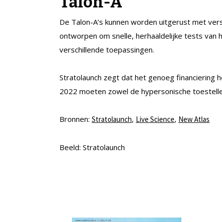
Talon-A
De Talon-A’s kunnen worden uitgerust met versch
ontworpen om snelle, herhaaldelijke tests van 
verschillende toepassingen.
Stratolaunch zegt dat het genoeg financiering h
2022 moeten zowel de hypersonische toestellen
Bronnen:
,
,
Stratolaunch
Live Science
New Atlas
Beeld: Stratolaunch