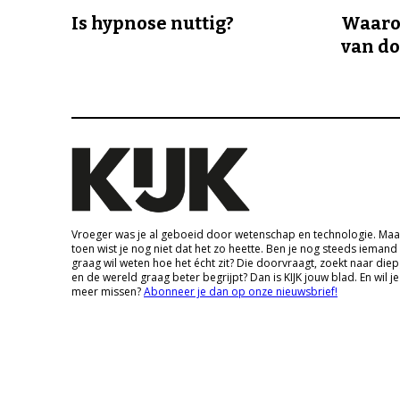
Is hypnose nuttig?
Waaro
van d
Vroeger was je al geboeid door wetenschap en technologie. Maa
toen wist je nog niet dat het zo heette. Ben je nog steeds iemand
graag wil weten hoe het écht zit? Die doorvraagt, zoekt naar die
en de wereld graag beter begrijpt? Dan is KIJK jouw blad. En wil je
meer missen?
Abonneer je dan op onze nieuwsbrief!