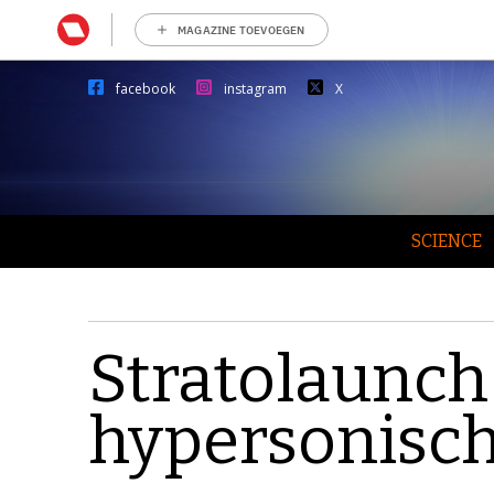
MAGAZINE TOEVOEGEN
facebook
instagram
X
SCIENCE
Stratolaunch
hypersonisch