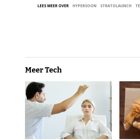
LEES MEER OVER
HYPERSOON
STRATOLAUNCH
T
Meer Tech