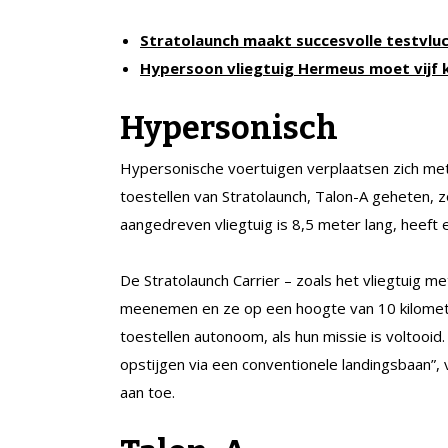
Stratolaunch maakt succesvolle testvlu
Hypersoon vliegtuig Hermeus moet vijf k
Hypersonisch
Hypersonische voertuigen verplaatsen zich met 
toestellen van Stratolaunch, Talon-A geheten, 
aangedreven vliegtuig is 8,5 meter lang, heeft
De Stratolaunch Carrier – zoals het vliegtuig m
meenemen en ze op een hoogte van 10 kilomete
toestellen autonoom, als hun missie is voltooid
opstijgen via een conventionele landingsbaan”,
aan toe.