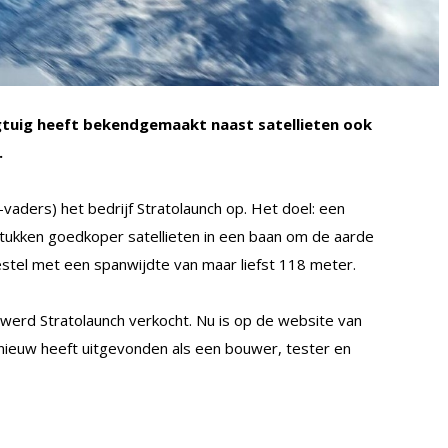
egtuig heeft bekendgemaakt naast satellieten ook
.
-vaders) het bedrijf Stratolaunch op. Het doel: een
stukken goedkoper satellieten in een baan om de aarde
stel met een spanwijdte van maar liefst 118 meter.
 werd Stratolaunch verkocht. Nu is op de website van
opnieuw heeft uitgevonden als een bouwer, tester en