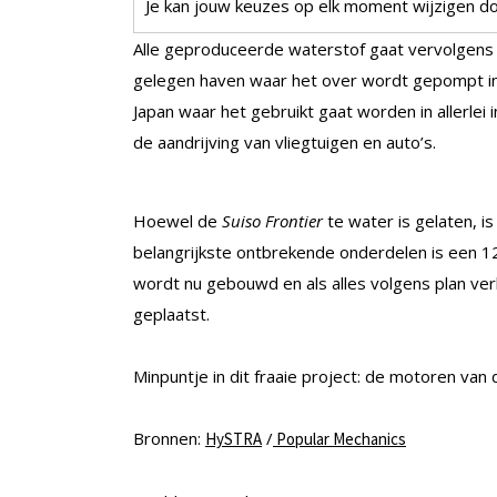
Je kan jouw keuzes op elk moment wijzigen doo
Alle geproduceerde waterstof gaat vervolgens
gelegen haven waar het over wordt gepompt i
Japan waar het gebruikt gaat worden in allerlei
de aandrijving van vliegtuigen en auto’s.
Hoewel de
Suiso Frontier
te water is gelaten, is
belangrijkste ontbrekende onderdelen is een 1
wordt nu gebouwd en als alles volgens plan verl
geplaatst.
Minpuntje in dit fraaie project: de motoren van
Bronnen:
/
HySTRA
Popular Mechanics