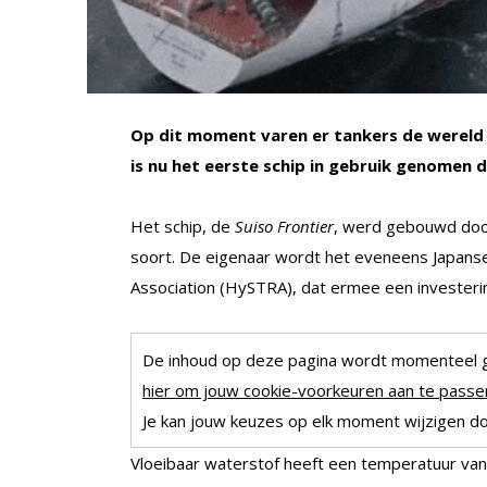
Op dit moment varen er tankers de wereld 
is nu het eerste schip in gebruik genomen 
Het schip, de
Suiso Frontier
, werd gebouwd door
soort. De eigenaar wordt het eveneens Japan
Association (HySTRA), dat ermee een investeri
De inhoud op deze pagina wordt momenteel 
hier om jouw cookie-voorkeuren aan te passen
Je kan jouw keuzes op elk moment wijzigen doo
Vloeibaar waterstof heeft een temperatuur van