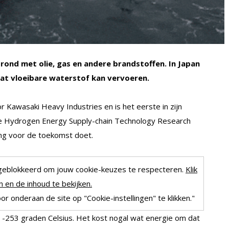
rond met olie, gas en andere brandstoffen. In Japan
dat vloeibare waterstof kan vervoeren.
 Kawasaki Heavy Industries en is het eerste in zijn
se Hydrogen Energy Supply-chain Technology Research
ng voor de toekomst doet.
geblokkeerd om jouw cookie-keuzes te respecteren.
Klik
 en de inhoud te bekijken.
r onderaan de site op "Cookie-instellingen" te klikken."
 -253 graden Celsius. Het kost nogal wat energie om dat