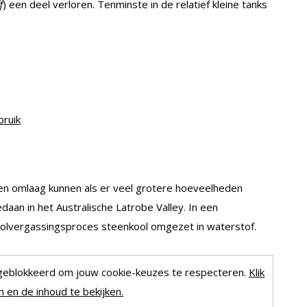
f
) een deel verloren. Tenminste in de relatief kleine tanks
bruik
en omlaag kunnen als er veel grotere hoeveelheden
aan in het Australische Latrobe Valley. In een
oolvergassingsproces steenkool omgezet in waterstof.
geblokkeerd om jouw cookie-keuzes te respecteren.
Klik
 en de inhoud te bekijken.