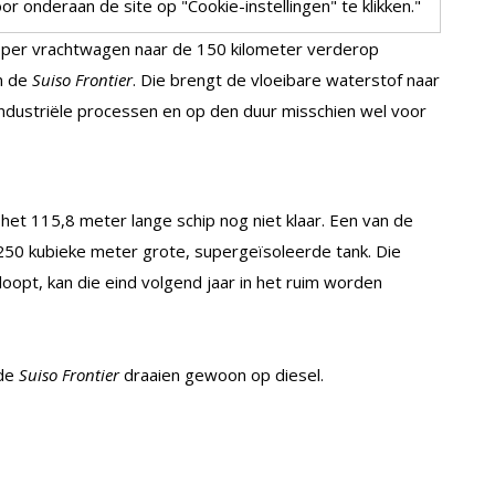
r onderaan de site op "Cookie-instellingen" te klikken."
 per vrachtwagen naar de 150 kilometer verderop
n de
Suiso Frontier
. Die brengt de vloeibare waterstof naar
 industriële processen en op den duur misschien wel voor
 het 115,8 meter lange schip nog niet klaar. Een van de
250 kubieke meter grote, supergeïsoleerde tank. Die
oopt, kan die eind volgend jaar in het ruim worden
 de
Suiso Frontier
draaien gewoon op diesel.