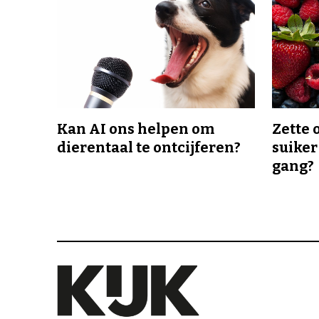
Kan AI ons helpen om
Zette 
dierentaal te ontcijferen?
suiker
gang?