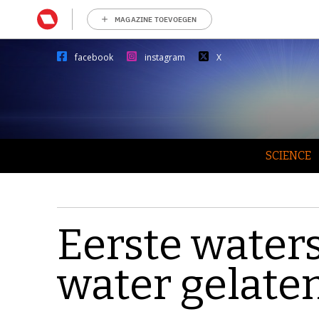
MAGAZINE TOEVOEGEN
facebook
instagram
X
SCIENCE
Eerste waters
water gelate