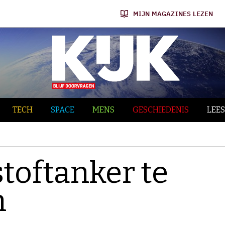
MIJN MAGAZINES LEZEN
TECH
SPACE
MENS
GESCHIEDENIS
LEES
toftanker te
n