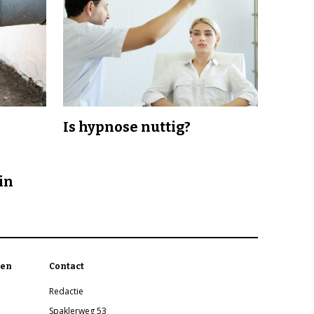
Is hypnose nuttig?
in
en
Contact
Redactie
Spaklerweg 53