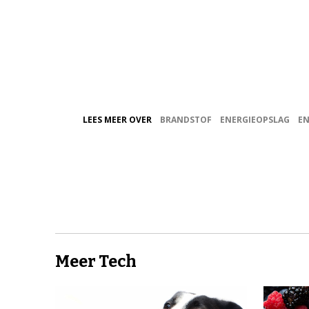
LEES MEER OVER
BRANDSTOF
ENERGIEOPSLAG
EN
Meer Tech