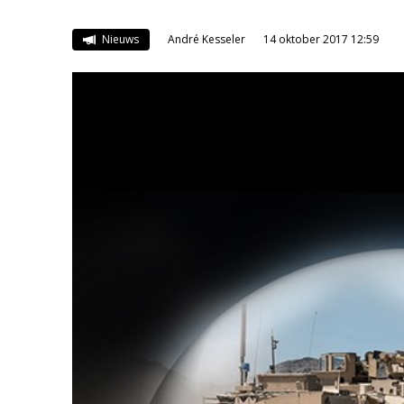
Nieuws
André Kesseler
14 oktober 2017 12:59