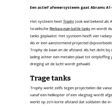
Een actief afweersysteem gaat Abrams A1-
Het systeem heet
(ook wel bekend als A
Trophy
Israëlische
en wordt du
Merkava main battle tanks
tanks geplaatst. Het systeem heeft vier radarp
Als er een aanstormend projectiel (bijvoorbeel
Trophy de baan en de afstand. Als het dicht bij
lading achter een metalen plaat tot ontploffing
dreiging uit de lucht wordt gehaald.
Trage tanks
Trophy werkt zelfs tegen projectielen die vanui
vanaf een helikopter of een vliegtuig wordt a
werkt op zo’n korte afstand dat soldaten die in