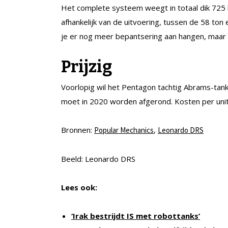
Het complete systeem weegt in totaal dik 725 k
afhankelijk van de uitvoering, tussen de 58 to
je er nog meer bepantsering aan hangen, maar da
Prijzig
Voorlopig wil het Pentagon tachtig Abrams-tan
moet in 2020 worden afgerond. Kosten per unit:
Bronnen:
,
Popular Mechanics
Leonardo DRS
Beeld: Leonardo DRS
Lees ook:
‘Irak bestrijdt IS met robottanks’