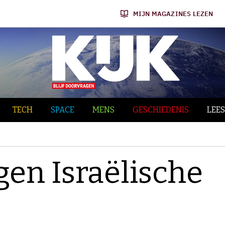
MIJN MAGAZINES LEZEN
TECH
SPACE
MENS
GESCHIEDENIS
LEES
gen Israëlische