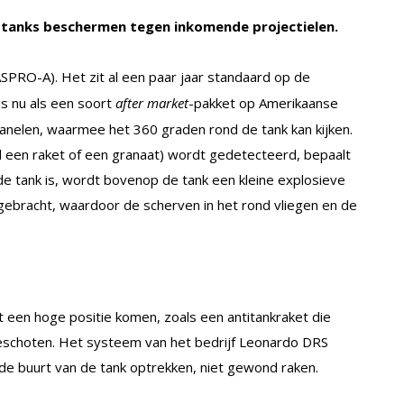
tanks beschermen tegen inkomende projectielen.
SPRO-A). Het zit al een paar jaar standaard op de
s nu als een soort
after market
-pakket op Amerikaanse
anelen, waarmee het 360 graden rond de tank kan kijken.
d een raket of een granaat) wordt gedetecteerd, bepaalt
 de tank is, wordt bovenop de tank een kleine explosieve
 gebracht, waardoor de scherven in het rond vliegen en de
t een hoge positie komen, zoals een antitankraket die
fgeschoten. Het systeem van het bedrijf Leonardo DRS
 de buurt van de tank optrekken, niet gewond raken.