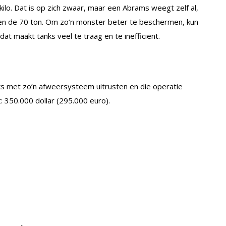
ilo. Dat is op zich zwaar, maar een Abrams weegt zelf al,
n en de 70 ton. Om zo’n monster beter te beschermen, kun
t maakt tanks veel te traag en te inefficiënt.
ks met zo’n afweersysteem uitrusten en die operatie
 350.000 dollar (295.000 euro).