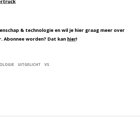
ertruck
enschap & technologie en wil je hier graag meer over
r. Abonnee worden? Dat kan
!
hier
OLOGIE
UITGELICHT
VS