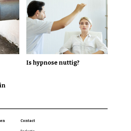
Is hypnose nuttig?
in
en
Contact