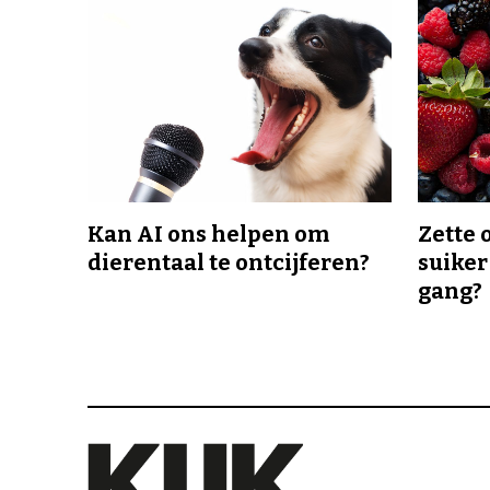
Kan AI ons helpen om
Zette 
dierentaal te ontcijferen?
suiker
gang?