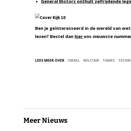
General Motors onthult zelfrijdende leg
Ben je geïnteresseerd in de wereld van wet
lezen? Bestel dan
ons nieuwste numme
hier
LEES MEER OVER
ISRAEL
MILITAIR
TANKS
TECHN
Meer Nieuws