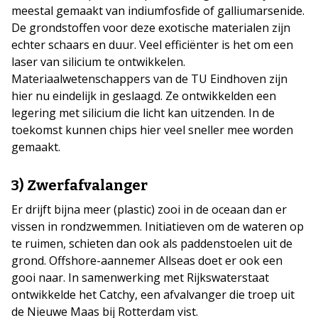
meestal gemaakt van indiumfosfide of galliumarsenide.
De grondstoffen voor deze exotische materialen zijn
echter schaars en duur. Veel efficiënter is het om een
laser van silicium te ontwikkelen.
Materiaalwetenschappers van de TU Eindhoven zijn
hier nu eindelijk in geslaagd. Ze ontwikkelden een
legering met silicium die licht kan uitzenden. In de
toekomst kunnen chips hier veel sneller mee worden
gemaakt.
3) Zwerfafvalanger
Er drijft bijna meer (plastic) zooi in de oceaan dan er
vissen in rondzwemmen. Initiatieven om de wateren op
te ruimen, schieten dan ook als paddenstoelen uit de
grond. Offshore-aannemer Allseas doet er ook een
gooi naar. In samenwerking met Rijkswaterstaat
ontwikkelde het Catchy, een afvalvanger die troep uit
de Nieuwe Maas bij Rotterdam vist.