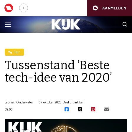
AANMELDEN
Tech
Tussenstand ‘Beste
tech-idee van 2020’
Laurien Onderwater
07 oktober 2020
Deel dit artikel:
08:00