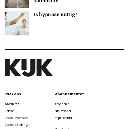
smeerolie
Is hypnose nuttig?
Over ons
Abonnementen
Adverteren
Abonneren
Colofon
Nieuwsbrief
Cookie informatie
Mijn account
Cookie Instellingen