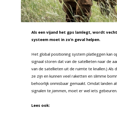
Als een vijand het gps lamlegt, wordt vecht
systeem moet in zo’n geval helpen.
Het global positioning system platleggen kan o
signaal storen dat van de satellieten naar de 
van de satellieten uit de ruimte te knallen.) A
ze zijn en kunnen veel raketten en slimme bomm
behoorlijk onmisbaar gemaakt. Omdat landen als R
signalen te
jammen
, moet er wel iets gebeuren.
Lees ook: