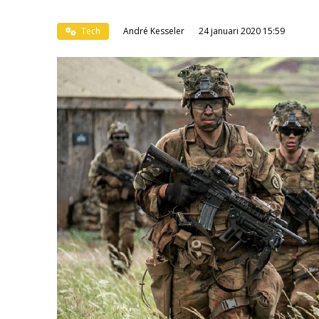
Tech
André Kesseler
24 januari 2020 15:59