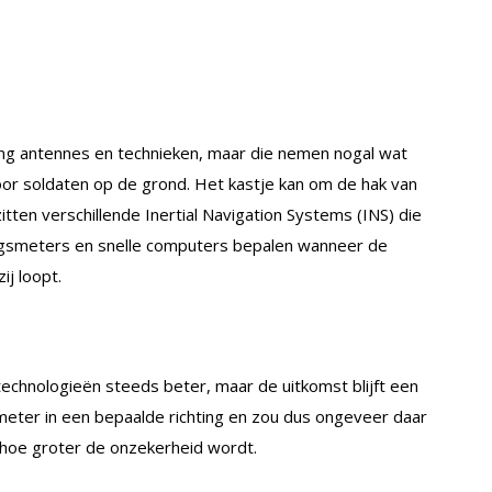
ming antennes en technieken, maar die nemen nogal wat
voor soldaten op de grond. Het kastje kan om de hak van
tten verschillende Inertial Navigation Systems (INS) die
ngsmeters en snelle computers bepalen wanneer de
ij loopt.
technologieën steeds beter, maar de uitkomst blijft een
 meter in een bepaalde richting en zou dus ongeveer daar
 hoe groter de onzekerheid wordt.