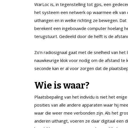
WarLoc is, in tegenstelling tot gps, een gede
het systeem een netwerk op waarmee elk van d
uithangen en in welke richting ze bewegen. Dat 
berekent een ingebouwde computer hoelang he
terugstuurt. Gedeeld door de helft is de afsta
Zo’n radiosignaal gaat met de snelheid van het 
nauwkeurige klok voor nodig om de afstand te 
seconde kan er al voor zorgen dat de plaatsbepa
Wie is waar?
Plaatsbepaling van het individu is niet het eni
posities van alle andere apparaten waar hij mee
waar die weer mee verbonden zijn. Als het gros
anderen uithangt, voeren ze daar digitaal een 