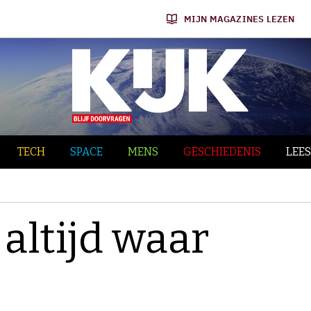
MIJN MAGAZINES LEZEN
TECH
SPACE
MENS
GESCHIEDENIS
LEES
altijd waar