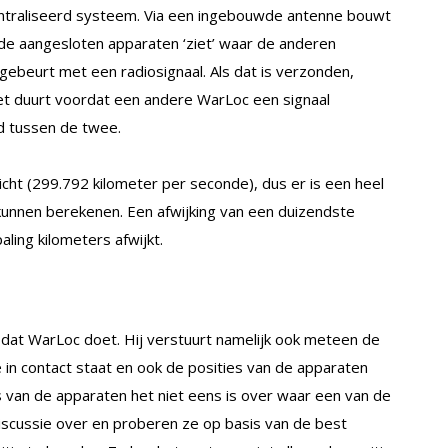
centraliseerd systeem. Via een ingebouwde antenne bouwt
e aangesloten apparaten ‘ziet’ waar de anderen
gebeurt met een radiosignaal. Als dat is verzonden,
t duurt voordat een andere WarLoc een signaal
nd tussen de twee.
licht (299.792 kilometer per seconde), dus er is een heel
kunnen berekenen. Een afwijking van een duizendste
ling kilometers afwijkt.
ge dat WarLoc doet. Hij verstuurt namelijk ook meteen de
 in contact staat en ook de posities van de apparaten
 van de apparaten het niet eens is over waar een van de
discussie over en proberen ze op basis van de best