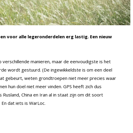
en voor alle legeronderdelen erg lastig. Een nieuw
p verschillende manieren, maar de eenvoudigste is het
aarde wordt gestuurd. (De ingewikkeldste is om een deel
ls dat gebeurt, weten grondtroepen niet meer precies waar
en hun doel niet meer vinden. GPS heeft zich dus
usland, China en Iran al in staat zijn om dit soort
 En dat iets is WarLoc.