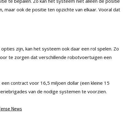
ie te bepalen. Zo kan het systeem niet alleen de positie
, maar ook de positie ten opzichte van elkaar. Vooral dat
opties zijn, kan het systeem ook daar een rol spelen. Zo
oor te zorgen dat verschillende robotvoertuigen een
 een contract voor 16,5 miljoen dollar (een kleine 15
teriebrigades van de nodige systemen te voorzien.
fense News