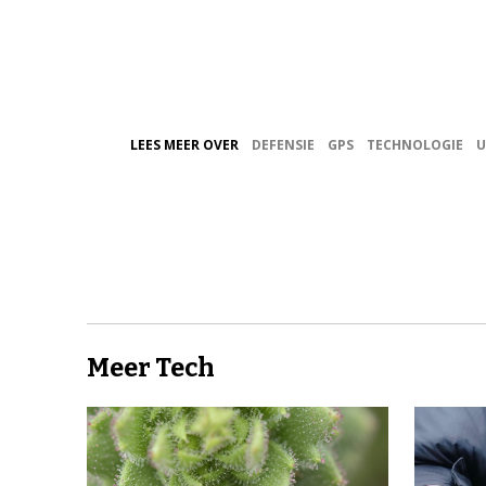
LEES MEER OVER
DEFENSIE
GPS
TECHNOLOGIE
U
Meer Tech