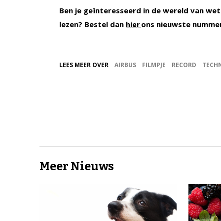
Ben je geïnteresseerd in de wereld van wet
lezen? Bestel dan
ons nieuwste numme
hier
LEES MEER OVER
AIRBUS
FILMPJE
RECORD
TECH
Meer Nieuws