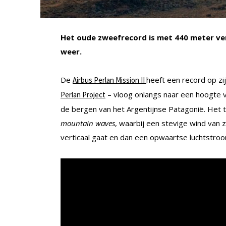
Het oude zweefrecord is met 440 meter ver
weer.
De
heeft een record op zi
Airbus Perlan Mission II
– vloog onlangs naar een hoogte 
Perlan Project
de bergen van het Argentijnse Patagonië. Het
mountain waves
, waarbij een stevige wind van 
verticaal gaat en dan een opwaartse luchtstroo