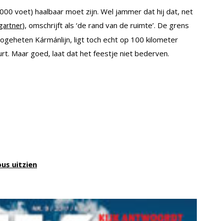
000 voet) haalbaar moet zijn. Wel jammer dat hij dat, net
), omschrijft als ‘de rand van de ruimte’. De grens
gartner
geheten Kármánlijn, ligt toch echt op 100 kilometer
rt. Maar goed, laat dat het feestje niet bederven.
us uitzien