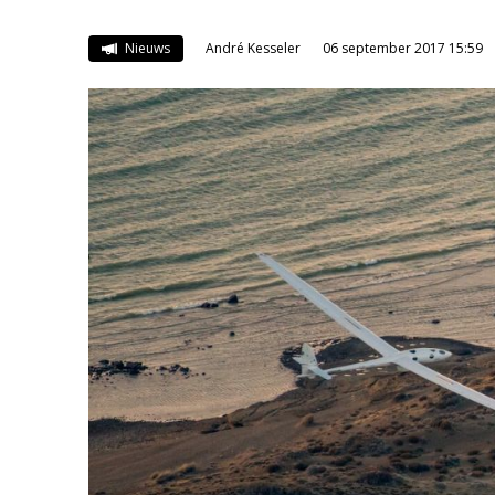
Nieuws
André Kesseler
06 september 2017 15:59