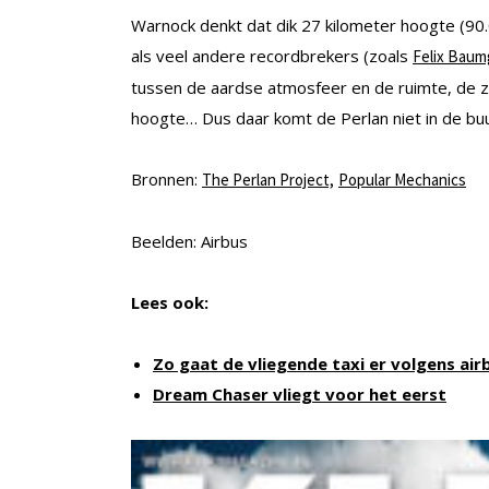
Warnock denkt dat dik 27 kilometer hoogte (90.
als veel andere recordbrekers (zoals
Felix Baum
tussen de aardse atmosfeer en de ruimte, de zo
hoogte… Dus daar komt de Perlan niet in de buu
Bronnen:
The Perlan Project,
Popular Mechanics
Beelden: Airbus
Lees ook:
Zo gaat de vliegende taxi er volgens airb
Dream Chaser vliegt voor het eerst