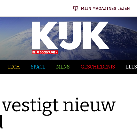
MIJN MAGAZINES LEZEN
TECH
SPACE
MENS
GESCHIEDENIS
LEES
 vestigt nieuw
d