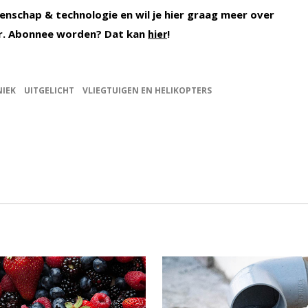
enschap & technologie en wil je hier graag meer over
r. Abonnee worden? Dat kan
!
hier
NIEK
UITGELICHT
VLIEGTUIGEN EN HELIKOPTERS