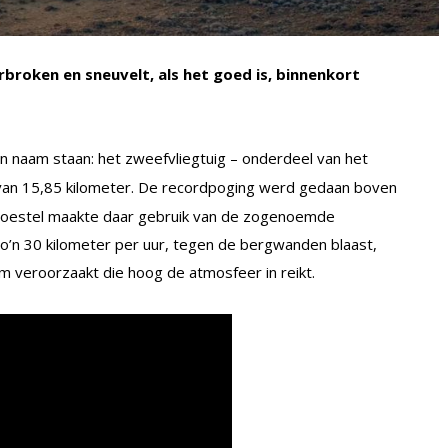
broken en sneuvelt, als het goed is, binnenkort
jn naam staan: het zweefvliegtuig – onderdeel van het
van 15,85 kilometer. De recordpoging werd gedaan boven
 toestel maakte daar gebruik van de zogenoemde
zo’n 30 kilometer per uur, tegen de bergwanden blaast,
m veroorzaakt die hoog de atmosfeer in reikt.