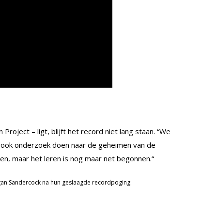
roject – ligt, blijft het record niet lang staan. “We
en ook onderzoek doen naar de geheimen van de
n, maar het leren is nog maar net begonnen.“
organ Sandercock na hun geslaagde recordpoging.