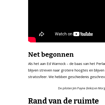
Net begonnen
Als het aan Ed Warnock – de baas van het Perlan P
blijven streven naar grotere hoogtes en blijv
stratosfeer. We hebben geschiedenis geschreve
De piloten Jim Payne (links) en M
Rand van de ruimte