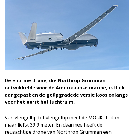
De enorme drone, die Northrop Grumman
ontwikkelde voor de Amerikaanse marine, is flink
aangepast en de geüpgradede versie koos onlangs
voor het eerst het luchtruim.
Van vleugeltip tot vleugeltip meet de MQ-4C Triton
maar liefst 39,9 meter. En daarmee heeft de
reusachtige drone van Northrop Grumman een