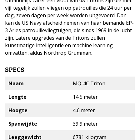
Uiteindelijk zal er een vloot van 68 Tritons zijn die met
vijf tegelijk zullen vliegen op patrouilles die 24 uur per
dag, zeven dagen per week worden uitgevoerd. Dan
kan de US Navy afscheid nemen van haar bemande EP-
3 Aries patrouillevliegtuigen, die sinds 1969 in de lucht
zijn. Latere upgrades van de Tritons zullen
kunstmatige intelligentie en machine learning
omvatten, aldus Northrop Grumman.
SPECS
Naam
MQ-4C Triton
Lengte
14,5 meter
Hoogte
4,6 meter
Spanwijdte
39,9 meter
Leeggewicht
6781 kilogram