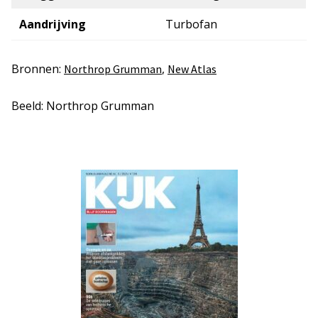
Aandrijving
Turbofan
Bronnen:
,
Northrop Grumman
New Atlas
Beeld: Northrop Grumman