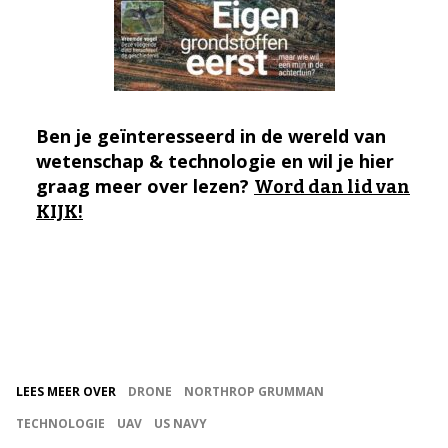
Ben je geïnteresseerd in de wereld van
wetenschap & technologie en wil je hier
graag meer over lezen?
Word dan lid van
KIJK!
LEES MEER OVER
DRONE
NORTHROP GRUMMAN
TECHNOLOGIE
UAV
US NAVY