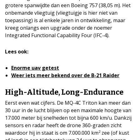
grotere spanwijdte dan een Boeing 757 (38,05 m). Het
onbemande vliegtuig (vliegtuigje is hier niet van
toepassing) is al enkele jaren in ontwikkeling, maar
kreeg onlangs een upgrade onder de noemer
Integrated Functional Capability Four (IFC-4).
Lees ook:
Enorme uav getest
Weer iets meer bekend over de B-21 Raider
High-Altitude, Long-Endurance
Eerst even wat cijfers. De MQ-4C Triton kan meer dan
30 uur in de lucht blijven op een maximale hoogte van
17.000 meter bij snelheden tot bijna 600 km/u. Dankzij
sensors en radar heeft de drone 360-graden zicht
2
waardoor hij in staat is om 7.000.000 km
zee (of kust