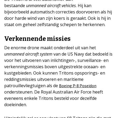
bestaande
unmanned aircraft vehicles
. Hij kan
bijvoorbeeld automatisch correcties doorvoeren als hij
door harde wind van zijn koers is geraakt. Ook is hij in
staat om geheel zelfstandig schepen te herkennen.
Verkennende missies
De enorme drone maakt onderdeel uit van het
unmanned aircraft system
van de US Navy dat bedoeld is
voor het uitvoeren van inlichtingen-, surveillance- en
verkenningsmissies boven uitgestrekte oceaan- en
kustgebieden. Ook kunnen Tritons opsporings- en
reddingsmissies uitvoeren en maritieme
patrouillevliegtuigen als de
Boeing P-8 Poseidon
ondersteunen. De Royal Australian Air Force heeft
eveneens enkele Tritons besteld voor dezelfde
doeleinden.