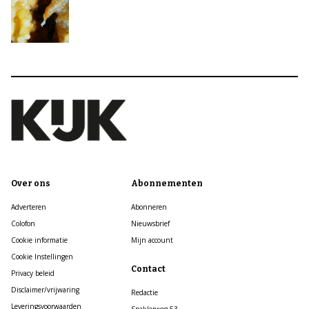
Over ons
Abonnementen
Adverteren
Abonneren
Colofon
Nieuwsbrief
Cookie informatie
Mijn account
Cookie Instellingen
Contact
Privacy beleid
Disclaimer/vrijwaring
Redactie
Leveringsvoorwaarden
Spaklerweg 53