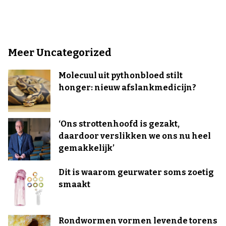
Meer Uncategorized
Molecuul uit pythonbloed stilt
honger: nieuw afslankmedicijn?
‘Ons strottenhoofd is gezakt,
daardoor verslikken we ons nu heel
gemakkelijk’
Dit is waarom geurwater soms zoetig
smaakt
Rondwormen vormen levende torens