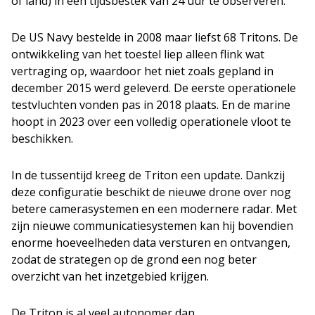
of land) in een tijdsbestek van 24 uur te observeren.
De US Navy bestelde in 2008 maar liefst 68 Tritons. De
ontwikkeling van het toestel liep alleen flink wat
vertraging op, waardoor het niet zoals gepland in
december 2015 werd geleverd. De eerste operationele
testvluchten vonden pas in 2018 plaats. En de marine
hoopt in 2023 over een volledig operationele vloot te
beschikken.
In de tussentijd kreeg de Triton een update. Dankzij
deze configuratie beschikt de nieuwe drone over nog
betere camerasystemen en een modernere radar. Met
zijn nieuwe communicatiesystemen kan hij bovendien
enorme hoeveelheden data versturen en ontvangen,
zodat de strategen op de grond een nog beter
overzicht van het inzetgebied krijgen.
De Triton is al veel autonomer dan