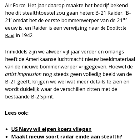
Air Force. Het jaar daarop maakte het bedrijf bekend
hoe dit stealthtoestel zou gaan heten: B-21 Raider. ‘B-
ste
21’ omdat het de eerste bommenwerper van de 21
eeuw is, en Raider is een verwijzing naar
de Doolittle
in 1942.
Raid
Inmiddels zijn we alweer vijf jaar verder en onlangs
heeft de Amerikaanse luchtmacht nieuw beeldmateriaal
van de nieuwe bommenwerper vrijgegeven. Hoewel de
artist impression
nog steeds geen volledig beeld van de
B-21 geeft, krijgen we wel wat meer details te zien en
wordt duidelijk waar de verschillen zitten met de
bestaande B-2 Spirit.
Lees ook:
US Navy wil eigen koers vliegen
Maakt nieuw soort radar einde aan stealth?