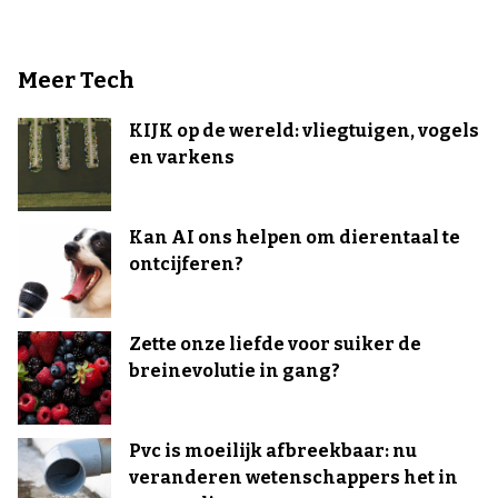
Meer Tech
KIJK op de wereld: vliegtuigen, vogels
en varkens
Kan AI ons helpen om dierentaal te
ontcijferen?
Zette onze liefde voor suiker de
breinevolutie in gang?
Pvc is moeilijk afbreekbaar: nu
veranderen wetenschappers het in