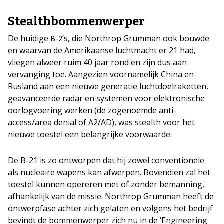
Stealthbommenwerper
De huidige
’s, die Northrop Grumman ook bouwde
B-2
en waarvan de Amerikaanse luchtmacht er 21 had,
vliegen alweer ruim 40 jaar rond en zijn dus aan
vervanging toe. Aangezien voornamelijk China en
Rusland aan een nieuwe generatie luchtdoelraketten,
geavanceerde radar en systemen voor elektronische
oorlogvoering werken (de zogenoemde anti-
access/area denial of A2/AD), was stealth voor het
nieuwe toestel een belangrijke voorwaarde.
De B-21 is zo ontworpen dat hij zowel conventionele
als nucleaire wapens kan afwerpen. Bovendien zal het
toestel kunnen opereren met of zonder bemanning,
afhankelijk van de missie. Northrop Grumman heeft de
ontwerpfase achter zich gelaten en volgens het bedrijf
bevindt de bommenwerper zich nu in de ‘Engineering