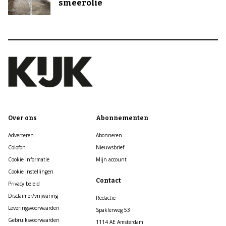
smeerolie
Over ons
Abonnementen
Adverteren
Abonneren
Colofon
Nieuwsbrief
Cookie informatie
Mijn account
Cookie Instellingen
Contact
Privacy beleid
Disclaimer/vrijwaring
Redactie
Leveringsvoorwaarden
Spaklerweg 53
Gebruiksvoorwaarden
1114 AE Amsterdam