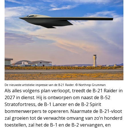
De nieuwste artistieke impressie van de B-21 Raider. © Northrop Grumman
Als alles volgens plan verloopt, treedt de B-21 Raider in
2027 in dienst. Hij is ontworpen om naast de B-52
Stratofortress, de B-1 Lancer en de B-2 Spirit
bommenwerpers te opereren. Naarmate de B-21-vloot
zal groeien tot de verwachte omvang van zo’n honderd
toestellen, zal het de B-1 en de B-2 vervangen, en