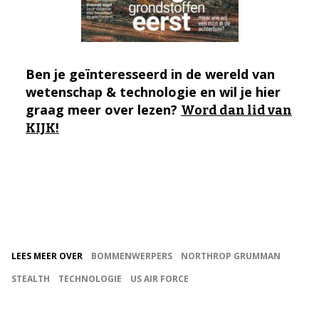
Ben je geïnteresseerd in de wereld van
wetenschap & technologie en wil je hier
graag meer over lezen?
Word dan lid van
KIJK!
LEES MEER OVER
BOMMENWERPERS
NORTHROP GRUMMAN
STEALTH
TECHNOLOGIE
US AIR FORCE