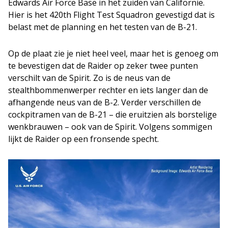
Edwards Air Force Base in het zuiden van Californië.
Hier is het 420th Flight Test Squadron gevestigd dat is
belast met de planning en het testen van de B-21.
Op de plaat zie je niet heel veel, maar het is genoeg om
te bevestigen dat de Raider op zeker twee punten
verschilt van de Spirit. Zo is de neus van de
stealthbommenwerper rechter en iets langer dan de
afhangende neus van de B-2. Verder verschillen de
cockpitramen van de B-21 – die eruitzien als borstelige
wenkbrauwen – ook van de Spirit. Volgens sommigen
lijkt de Raider op een fronsende specht.