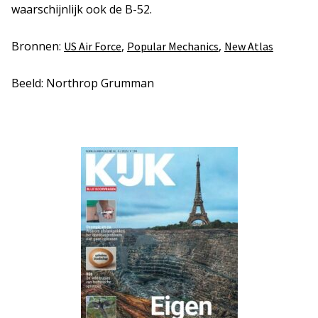
waarschijnlijk ook de B-52.
Bronnen:
,
,
US Air Force
Popular Mechanics
New Atlas
Beeld: Northrop Grumman