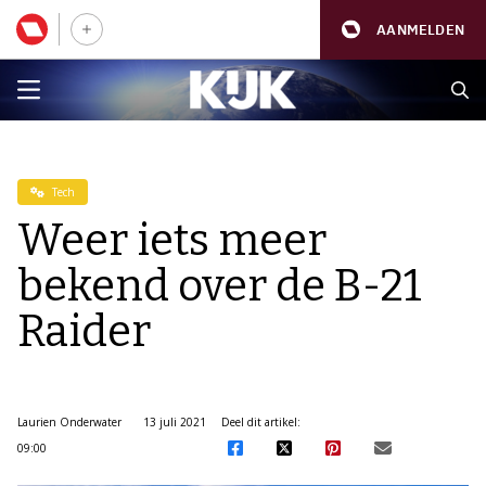
AANMELDEN
Tech
Weer iets meer
bekend over de B-21
Raider
Laurien Onderwater
13 juli 2021
Deel dit artikel:
09:00