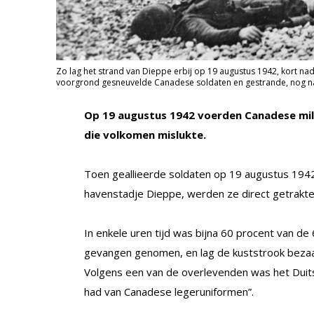
Zo lag het strand van Dieppe erbij op 19 augustus 1942, kort na
voorgrond gesneuvelde Canadese soldaten en gestrande, nog na
Op 19 augustus 1942 voerden Canadese milit
die volkomen mislukte.
Toen geallieerde soldaten op 19 augustus 1942 
havenstadje Dieppe, werden ze direct getrakte
In enkele uren tijd was bijna 60 procent van d
gevangen genomen, en lag de kuststrook bezaa
Volgens een van de overlevenden was het Duitse
had van Canadese legeruniformen”.