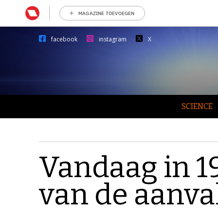
MAGAZINE TOEVOEGEN
facebook
instagram
X
SCIENCE
Vandaag in 19
van de aanva