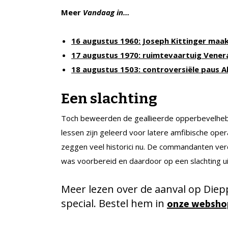
Meer
Vandaag in…
16 augustus 1960: Joseph Kittinger maak
17 augustus 1970: ruimtevaartuig Vener
18 augustus 1503: controversiële paus Al
Een slachting
Toch beweerden de geallieerde opperbevelhebb
lessen zijn geleerd voor latere amfibische opera
zeggen veel historici nu. De commandanten ve
was voorbereid en daardoor op een slachting ui
Meer lezen over de aanval op Die
special. Bestel hem in
onze websho