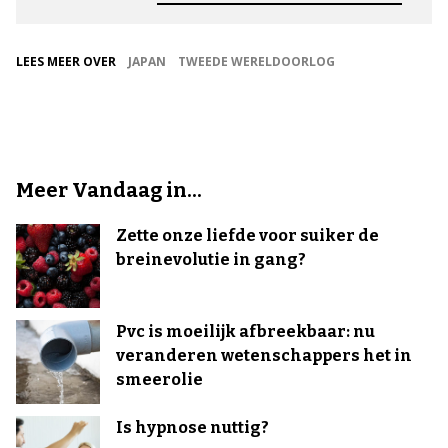
LEES MEER OVER
JAPAN
TWEEDE WERELDOORLOG
Meer Vandaag in...
Zette onze liefde voor suiker de
breinevolutie in gang?
Pvc is moeilijk afbreekbaar: nu
veranderen wetenschappers het in
smeerolie
Is hypnose nuttig?