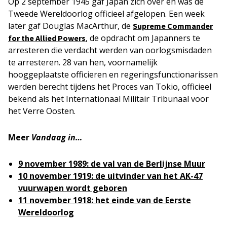
Op 2 september 1945 gaf Japan zich over en was de
Tweede Wereldoorlog officieel afgelopen. Een week
later gaf Douglas MacArthur, de
Supreme Commander
, de opdracht om Japanners te
for the Allied Powers
arresteren die verdacht werden van oorlogsmisdaden
te arresteren. 28 van hen, voornamelijk
hooggeplaatste officieren en regeringsfunctionarissen
werden berecht tijdens het Proces van Tokio, officieel
bekend als het Internationaal Militair Tribunaal voor
het Verre Oosten.
Meer
Vandaag in…
9 november 1989: de val van de Berlijnse Muur
10 november 1919: de uitvinder van het AK-47
vuurwapen wordt geboren
11 november 1918: het einde van de Eerste
Wereldoorlog