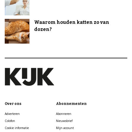
Waarom houden katten zo van
dozen?
Over ons
Abonnementen
Adverteren
Abonneren
Colofon
Nieuwsbrief
Cookie informatie
Mijn account