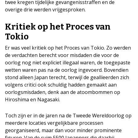
twee kregen tijdelijke gevangenisstraffen en de
overige drie werden vrijgesproken.
Kritiek op het Proces van
Tokio
Er was veel kritiek op het Proces van Tokio. Zo werden
de verdachten berecht voor misdaden die voor de
oorlog nog niet expliciet illegaal waren, de toegepaste
wetten waren pas na de oorlog ingevoerd. Bovendien
stond alleen Japan terecht, terwijl de geallieerden zich
volgens critici ook schuldig hadden gemaakt aan
oorlogsmisdaden, denk aan de atoombommen op
Hiroshima en Nagasaki.
Toch zijn er in de jaren na de Tweede Wereldoorlog op
meerdere locaties vergelijkbare processen
georganiseerd, maar dan voor minder prominente
figuren. Van de ruim 5500 Japanners die daarbij