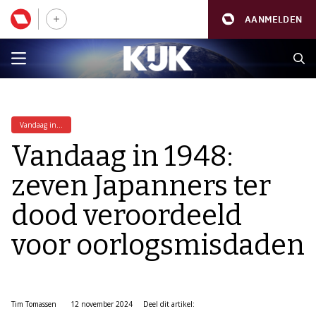
AANMELDEN
Vandaag in...
Vandaag in 1948:
zeven Japanners ter
dood veroordeeld
voor oorlogsmisdaden
Tim Tomassen
12 november 2024
Deel dit artikel: