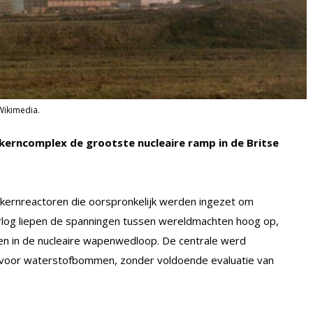
Wikimedia.
kerncomplex de grootste nucleaire ramp in de Britse
 kernreactoren die oorspronkelijk werden ingezet om
rlog liepen de spanningen tussen wereldmachten hoog op,
jven in de nucleaire wapenwedloop. De centrale werd
 voor waterstofbommen, zonder voldoende evaluatie van