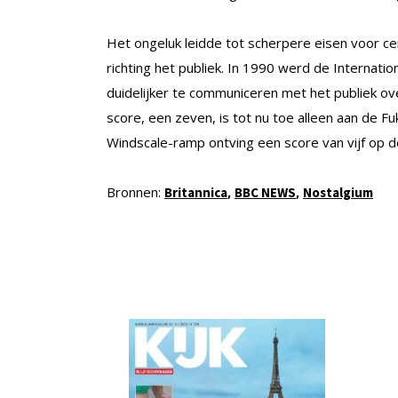
Het ongeluk leidde tot scherpere eisen voor ce
richting het publiek. In 1990 werd de Internatio
duidelijker te communiceren met het publiek o
score, een zeven, is tot nu toe alleen aan de
Windscale-ramp ontving een score van vijf op d
Bronnen:
,
,
Britannica
BBC NEWS
Nostalgium