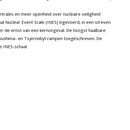
ntrales en meer openheid over nucleaire veiligheid
nal Nuclear Event Scale (INES) ingevoerd, in een streven
ver de ernst van een kernongeval. De hoogst haalbare
 Fukushima- en Tsjernobyl-rampen toegeschreven. De
e INES-schaal.