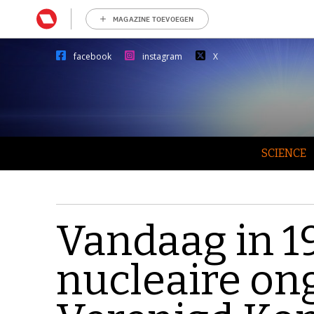
MAGAZINE TOEVOEGEN
facebook
instagram
X
SCIENCE
Vandaag in 19
nucleaire on