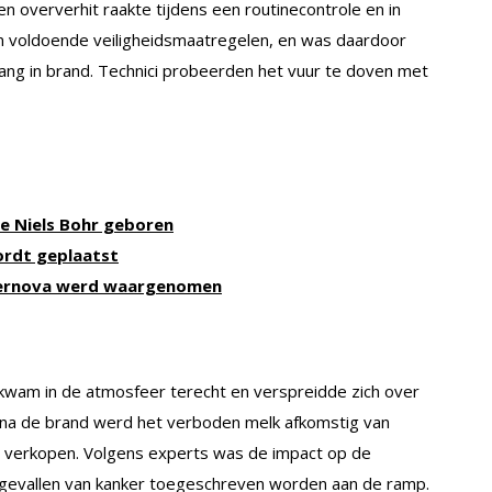
n oververhit raakte tijdens een routinecontrole en in
n voldoende veiligheidsmaatregelen, en was daardoor
ang in brand. Technici probeerden het vuur te doven met
e Niels Bohr geboren
ordt geplaatst
upernova werd waargenomen
 kwam in de atmosfeer terecht en verspreidde zich over
n na de brand werd het verboden melk afkomstig van
e verkopen. Volgens experts was de impact op de
gevallen van kanker toegeschreven worden aan de ramp.