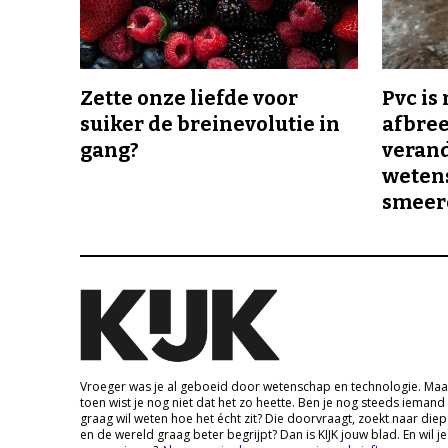
Zette onze liefde voor
Pvc is
suiker de breinevolutie in
afbree
gang?
veran
wetens
smeer
Vroeger was je al geboeid door wetenschap en technologie. Maa
toen wist je nog niet dat het zo heette. Ben je nog steeds iemand
graag wil weten hoe het écht zit? Die doorvraagt, zoekt naar die
en de wereld graag beter begrijpt? Dan is KIJK jouw blad. En wil je