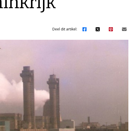
inkrijk
Deel dit artikel: