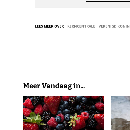
LEES MEER OVER
KERNCENTRALE
VERENIGD KONIN
Meer Vandaag in...