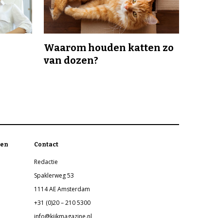
Waarom houden katten zo
van dozen?
en
Contact
Redactie
Spaklerweg 53
1114 AE Amsterdam
+31 (0)20 – 210 5300
info@kijkmagazine.nl