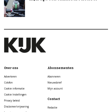
Over ons
Abonnementen
Adverteren
Abonneren
Colofon
Nieuwsbrief
Cookie informatie
Mijn account
Cookie Instellingen
Contact
Privacy beleid
Disclaimer/vrijwaring
Redactie