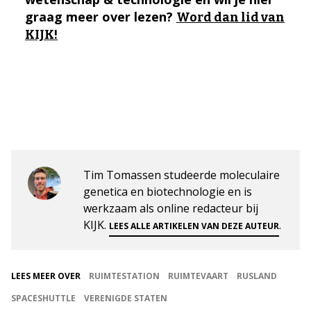
graag meer over lezen?
Word dan lid van
KIJK!
Tim Tomassen studeerde moleculaire
genetica en biotechnologie en is
werkzaam als online redacteur bij
KIJK.
.
LEES ALLE ARTIKELEN VAN DEZE AUTEUR
LEES MEER OVER
RUIMTESTATION
RUIMTEVAART
RUSLAND
SPACESHUTTLE
VERENIGDE STATEN