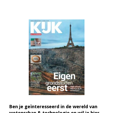
Ben je geïnteresseerd in de wereld van
wetenschap & technologie en wil je hier