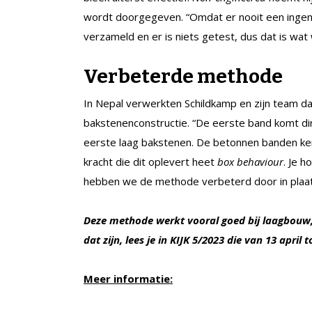
wordt doorgegeven. “Omdat er nooit een ingeni
verzameld en er is niets getest, dus dat is wat 
Verbeterde methode
In Nepal verwerkten Schildkamp en zijn team 
bakstenenconstructie. “De eerste band komt di
eerste laag bakstenen. De betonnen banden ker
kracht die dit oplevert heet
box behaviour
. Je h
hebben we de methode verbeterd door in plaat
Deze methode werkt vooral goed bij laagbouw,
dat zijn, lees je in KIJK 5/2023 die van 13 april 
Meer informatie: