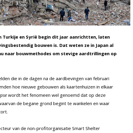
Turkije en Syrië begin dit jaar aanrichtten, laten
ingsbestendig bouwen is. Dat weten ze in Japan al
 nu naar bouwmethodes om stevige aardtrillingen op
eelden die in de dagen na de aardbevingen van februari
ilmden hoe nieuwe gebouwen als kaartenhuizen in elkaar
apse
wordt het fenomeen wel genoemd dat op deze
 waarvan de begane grond begint te wankelen en waar
ort.
recteur van de non-profitorganisatie Smart Shelter