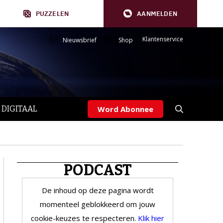
PUZZELEN
AANMELDEN
Klantenservice
Nieuwsbrief
Shop
 DIGITAAL
Word Abonnee
PODCAST
De inhoud op deze pagina wordt
momenteel geblokkeerd om jouw
cookie-keuzes te respecteren.
Klik hier