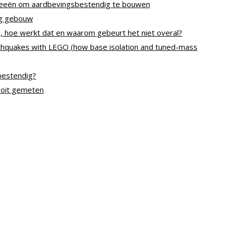
ideeën om aardbevingsbestendig te bouwen
ig gebouw
 hoe werkt dat en waarom gebeurt het niet overal?
rthquakes with LEGO (how base isolation and tuned-mass
bestendig?
 ooit gemeten