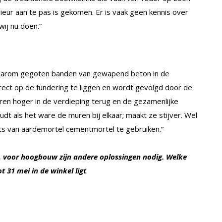
eur aan te pas is gekomen. Er is vaak geen kennis over
wij nu doen.”
daarom gegoten banden van gewapend beton in de
rect op de fundering te liggen en wordt gevolgd door de
en hoger in de verdieping terug en de gezamenlijke
oudt als het ware de muren bij elkaar; maakt ze stijver. Wel
s van aardemortel cementmortel te gebruiken.”
 voor hoogbouw zijn andere oplossingen nodig. Welke
tot 31 mei in de winkel ligt
.