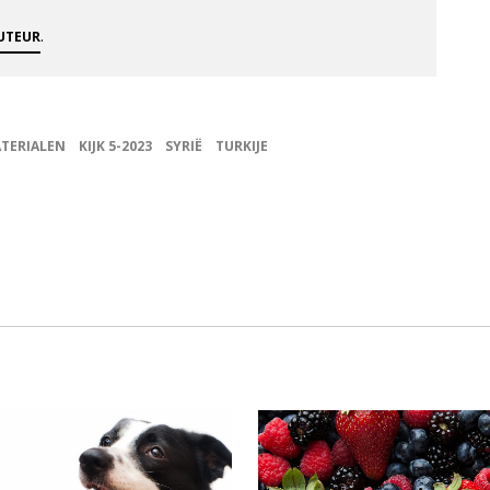
.
AUTEUR
TERIALEN
KIJK 5-2023
SYRIË
TURKIJE