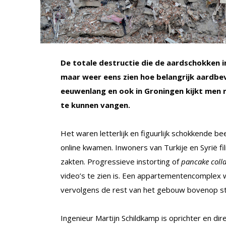
De totale destructie die de aardschokken in 
maar weer eens zien hoe belangrijk aardbev
eeuwenlang en ook in Groningen kijkt men
te kunnen vangen.
Het waren letterlijk en figuurlijk schokkende b
online kwamen. Inwoners van Turkije en Syrië f
zakten. Progressieve instorting of
pancake coll
video’s te zien is. Een appartementencomplex
vervolgens de rest van het gebouw bovenop st
Ingenieur Martijn Schildkamp is oprichter en di