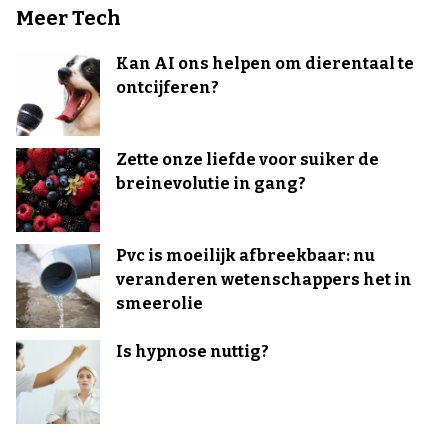
Meer Tech
Kan AI ons helpen om dierentaal te
ontcijferen?
Zette onze liefde voor suiker de
breinevolutie in gang?
Pvc is moeilijk afbreekbaar: nu
veranderen wetenschappers het in
smeerolie
Is hypnose nuttig?