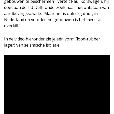
gebouwen te beschermen”, vertelt Paul Korswagen, hij
doet aan de TU Delft onderzoek naar het ontstaan van
aardbevingsschade. “Maar het is ook erg duur, in
Nederland en voor kleine gebouwen is het meestal
overkill.”
In de video hieronder zie je één vorm (lood-rubber
lager) van seismische isolatie.