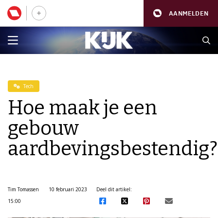
AANMELDEN
Tech
Hoe maak je een
gebouw
aardbevingsbestendig?
Tim Tomassen
10 februari 2023
Deel dit artikel:
15:00