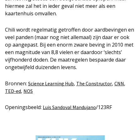
hiermee zal het in ieder geval niet meer als een
kaartenhuis omvallen.
Chili wordt regelmatig getroffen door aardbevingen en
veel panden (maar nog niet allemaal) zijn daar er ook
op aangepast. Bij een enorm zware beving in 2010 met
een magnitude van 8,8 vielen er daardoor ‘slechts’
vijfhonderd doden. De maatregelen bespaarde daar
ongetwijfeld duizenden levens.
Bronnen:
,
,
,
Science Learning Hub
The Constructor
CNN
,
TED-ed
NOS
Openingsbeeld:
/123RF
Luis Sandoval Mandujano