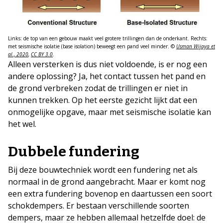
Links: de top van een gebouw maakt veel grotere trillingen dan de onderkant. Rechts:
met seismische isolatie (base isolation) beweegt een pand veel minder. ©
Usman Wijaya et
al., 2020
,
CC BY 3.0
.
Alleen versterken is dus niet voldoende, is er nog een
andere oplossing? Ja, het contact tussen het pand en
de grond verbreken zodat de trillingen er niet in
kunnen trekken. Op het eerste gezicht lijkt dat een
onmogelijke opgave, maar met seismische isolatie kan
het wel.
Dubbele fundering
Bij deze bouwtechniek wordt een fundering net als
normaal in de grond aangebracht. Maar er komt nog
een extra fundering bovenop en daartussen een soort
schokdempers. Er bestaan verschillende soorten
dempers, maar ze hebben allemaal hetzelfde doel: de