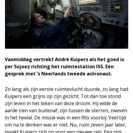
Vanmiddag vertrekt André Kuipers als het goed is
per Sojoez richting het ruimtestation ISS. Een
gesprek met ’s Neerlands tweede astronaut.
Zo lang als zijn eerste ruimtevlucht duurde, zo lang had
Kuipers een grijns op zijn gezicht. Tot dan toe stond
zijn leven in het teken van deze droom. Hij wilde de
aarde zien van buitenaf, zijn tussen de sterren, zweven
in het heelal. De missie was in een flits voorbij. Veel tijd
om na te denken was er niet. Nu, ruim zeven jaar later,
maakt Kuipers zich op voor een nieuwe reis. Een reis