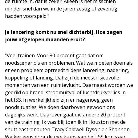
de ruimte in, dat is zeker. Alleen is het misschien
minder snel dan we in de jaren zestig of zeventig
hadden voorspeld.”
Je lancering komt nu snel dichterbij. Hoe zagen
jouw afgelopen maanden eruit?
“Veel trainen. Voor 80 procent gaat dat om
noodscenario’s en problemen. Wat we moeten doen als
er een probleem optreedt tijdens lancering, nadering,
koppeling of landing. Dat zijn de meest risicovolle
momenten van een ruimtevlucht. Daarnaast worden we
gedrild op brand, stroomuitval of luchtdrukverlies in
het ISS. In werkelijkheid zijn er nagenoeg geen
noodsituaties. We doen daarboven gewoon ons
dagelijks werk. Daarover gaat die andere 20 procent
van de training. Ik was blij toen ik in Houston met de
shuttleastronauten Tracy Caldwell Dyson en Shannon
Walker eens door de mock-ups van het ISS kon gaan