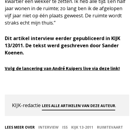
kwartier een wekker te zetten. Ik heb alle tijd. Een half
jaar wonen in de ruimte; zo lang ben ik de afgelopen
vijf jaar niet op één plaats geweest. De ruimte wordt
straks echt mijn thuis.”
Dit artikel interview eerder gepubliceerd in KIJK
13/2011. De tekst werd geschreven door Sander
Koenen.
Volg de lancering van André Kuipers live via deze link!
KIJK-redactie
.
LEES ALLE ARTIKELEN VAN DEZE AUTEUR
LEES MEER OVER
INTERVIEW
ISS
KIJK 13-2011
RUIMTEVAART