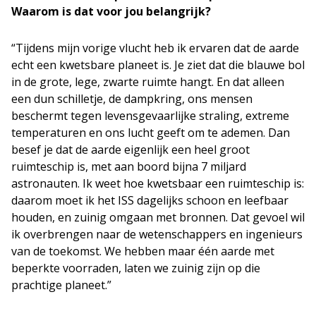
Waarom is dat voor jou belangrijk?
“Tijdens mijn vorige vlucht heb ik ervaren dat de aarde
echt een kwetsbare planeet is. Je ziet dat die blauwe bol
in de grote, lege, zwarte ruimte hangt. En dat alleen
een dun schilletje, de dampkring, ons mensen
beschermt tegen levensgevaarlijke straling, extreme
temperaturen en ons lucht geeft om te ademen. Dan
besef je dat de aarde eigenlijk een heel groot
ruimteschip is, met aan boord bijna 7 miljard
astronauten. Ik weet hoe kwetsbaar een ruimteschip is:
daarom moet ik het ISS dagelijks schoon en leefbaar
houden, en zuinig omgaan met bronnen. Dat gevoel wil
ik overbrengen naar de wetenschappers en ingenieurs
van de toekomst. We hebben maar één aarde met
beperkte voorraden, laten we zuinig zijn op die
prachtige planeet.”