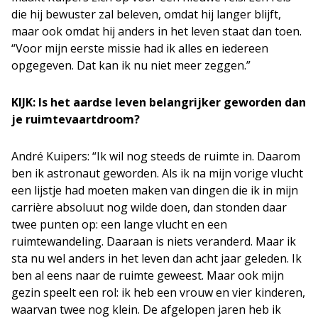
die hij bewuster zal beleven, omdat hij langer blijft,
maar ook omdat hij anders in het leven staat dan toen.
“Voor mijn eerste missie had ik alles en iedereen
opgegeven. Dat kan ik nu niet meer zeggen.”
KIJK: Is het aardse leven belangrijker geworden dan
je ruimtevaartdroom?
André Kuipers: “Ik wil nog steeds de ruimte in. Daarom
ben ik astronaut geworden. Als ik na mijn vorige vlucht
een lijstje had moeten maken van dingen die ik in mijn
carrière absoluut nog wilde doen, dan stonden daar
twee punten op: een lange vlucht en een
ruimtewandeling. Daaraan is niets veranderd. Maar ik
sta nu wel anders in het leven dan acht jaar geleden. Ik
ben al eens naar de ruimte geweest. Maar ook mijn
gezin speelt een rol: ik heb een vrouw en vier kinderen,
waarvan twee nog klein. De afgelopen jaren heb ik