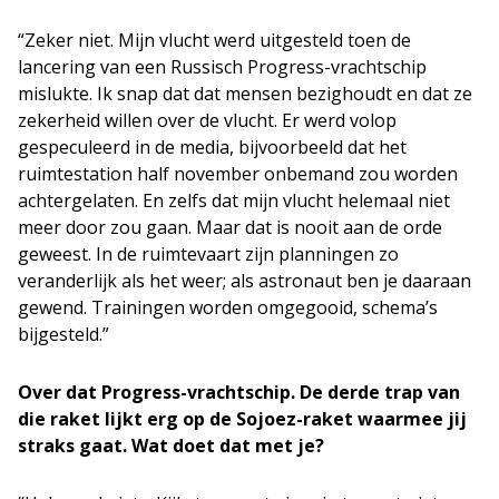
“Zeker niet. Mijn vlucht werd uitgesteld toen de
lancering van een Russisch Progress-vrachtschip
mislukte. Ik snap dat dat mensen bezighoudt en dat ze
zekerheid willen over de vlucht. Er werd volop
gespeculeerd in de media, bijvoorbeeld dat het
ruimtestation half november onbemand zou worden
achtergelaten. En zelfs dat mijn vlucht helemaal niet
meer door zou gaan. Maar dat is nooit aan de orde
geweest. In de ruimtevaart zijn planningen zo
veranderlijk als het weer; als astronaut ben je daaraan
gewend. Trainingen worden omgegooid, schema’s
bijgesteld.”
Over dat Progress-vrachtschip. De derde trap van
die raket lijkt erg op de Sojoez-raket waarmee jij
straks gaat. Wat doet dat met je?