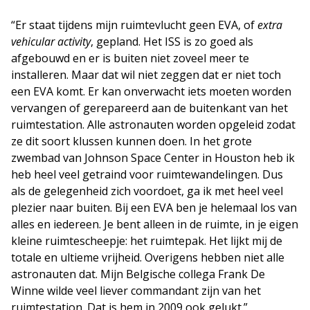
“Er staat tijdens mijn ruimtevlucht geen EVA, of
extra
vehicular activity
, gepland. Het ISS is zo goed als
afgebouwd en er is buiten niet zoveel meer te
installeren. Maar dat wil niet zeggen dat er niet toch
een EVA komt. Er kan onverwacht iets moeten worden
vervangen of gerepareerd aan de buitenkant van het
ruimtestation. Alle astronauten worden opgeleid zodat
ze dit soort klussen kunnen doen. In het grote
zwembad van Johnson Space Center in Houston heb ik
heb heel veel getraind voor ruimtewandelingen. Dus
als de gelegenheid zich voordoet, ga ik met heel veel
plezier naar buiten. Bij een EVA ben je helemaal los van
alles en iedereen. Je bent alleen in de ruimte, in je eigen
kleine ruimtescheepje: het ruimtepak. Het lijkt mij de
totale en ultieme vrijheid. Overigens hebben niet alle
astronauten dat. Mijn Belgische collega Frank De
Winne wilde veel liever commandant zijn van het
ruimtestation. Dat is hem in 2009 ook gelukt.”