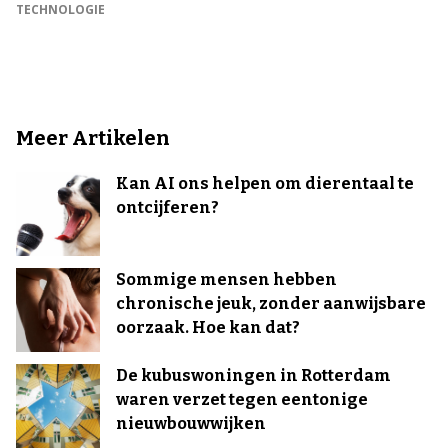
TECHNOLOGIE
Meer Artikelen
Kan AI ons helpen om dierentaal te
ontcijferen?
Sommige mensen hebben
chronische jeuk, zonder aanwijsbare
oorzaak. Hoe kan dat?
De kubuswoningen in Rotterdam
waren verzet tegen eentonige
nieuwbouwwijken