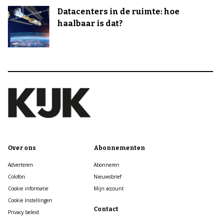
Datacenters in de ruimte: hoe
haalbaar is dat?
Over ons
Abonnementen
Adverteren
Abonneren
Colofon
Nieuwsbrief
Cookie informatie
Mijn account
Cookie Instellingen
Contact
Privacy beleid