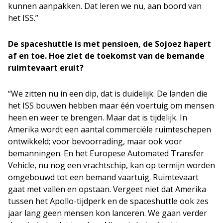
kunnen aanpakken. Dat leren we nu, aan boord van
het ISS.”
De spaceshuttle is met pensioen, de Sojoez hapert
af en toe. Hoe ziet de toekomst van de bemande
ruimtevaart eruit?
“We zitten nu in een dip, dat is duidelijk. De landen die
het ISS bouwen hebben maar één voertuig om mensen
heen en weer te brengen. Maar dat is tijdelijk. In
Amerika wordt een aantal commerciële ruimteschepen
ontwikkeld; voor bevoorrading, maar ook voor
bemanningen. En het Europese Automated Transfer
Vehicle, nu nog een vrachtschip, kan op termijn worden
omgebouwd tot een bemand vaartuig. Ruimtevaart
gaat met vallen en opstaan. Vergeet niet dat Amerika
tussen het Apollo-tijdperk en de spaceshuttle ook zes
jaar lang geen mensen kon lanceren. We gaan verder