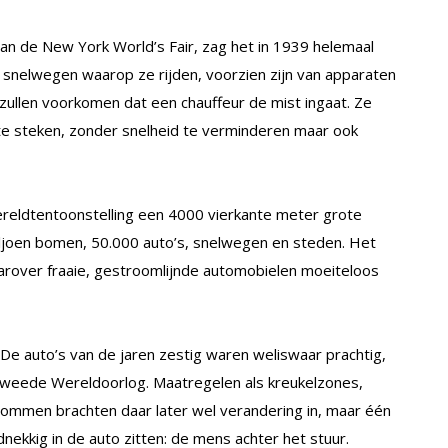
n de New York World’s Fair, zag het in 1939 helemaal
de snelwegen waarop ze rijden, voorzien zijn van apparaten
 zullen voorkomen dat een chauffeur de mist ingaat. Ze
te steken, zonder snelheid te verminderen maar ook
reldtentoonstelling een 4000 vierkante meter grote
joen bomen, 50.000 auto’s, snelwegen en steden. Het
rover fraaie, gestroomlijnde automobielen moeiteloos
. De auto’s van de jaren zestig waren weliswaar prachtig,
 Tweede Wereldoorlog. Maatregelen als kreukelzones,
ommen brachten daar later wel verandering in, maar één
nekkig in de auto zitten: de mens achter het stuur.