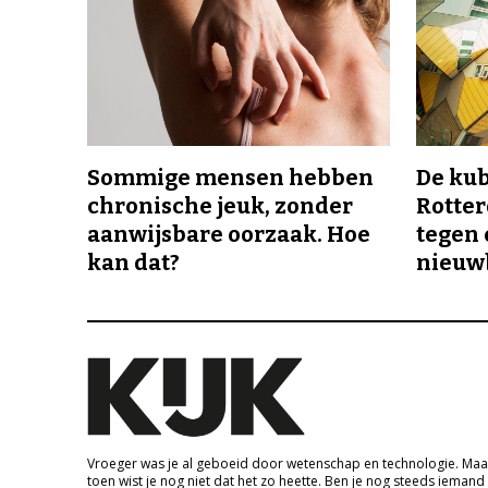
Sommige mensen hebben
De ku
chronische jeuk, zonder
Rotte
aanwijsbare oorzaak. Hoe
tegen 
kan dat?
nieuw
Vroeger was je al geboeid door wetenschap en technologie. Maa
toen wist je nog niet dat het zo heette. Ben je nog steeds iemand