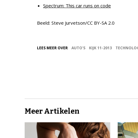
Spectrum: This car runs on code
Beeld: Steve Jurvetson/CC BY-SA 2.0
LEES MEER OVER
AUTO'S
KIJK 11-2013
TECHNOLOG
Meer Artikelen