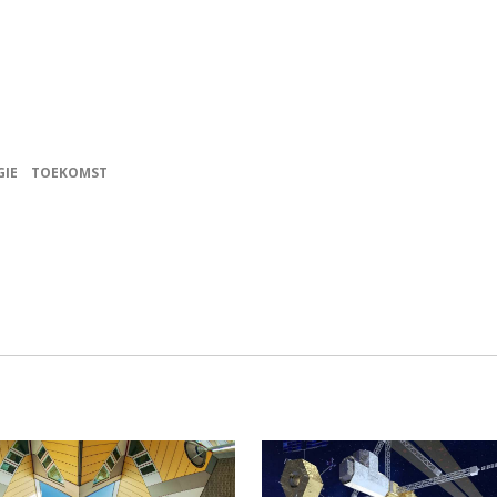
IE
TOEKOMST