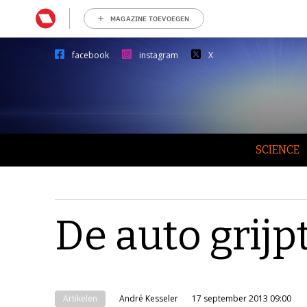
MAGAZINE TOEVOEGEN
facebook
instagram
X
SCIENCE
De auto grijp
Artikelen
André Kesseler
17 september 2013 09:00