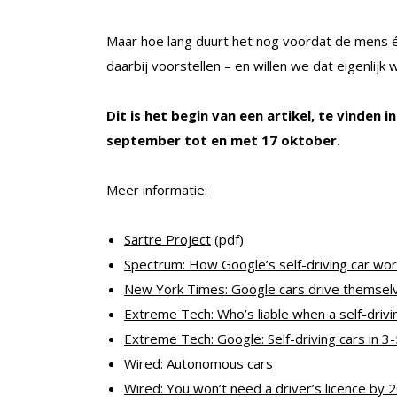
Maar hoe lang duurt het nog voordat de mens 
daarbij voorstellen – en willen we dat eigenlijk 
Dit is het begin van een artikel, te vinden 
september tot en met 17 oktober.
Meer informatie:
Sartre Project
(pdf)
Spectrum: How Google’s self-driving car wo
New York Times: Google cars drive themselves
Extreme Tech: Who’s liable when a self-drivi
Extreme Tech: Google: Self-driving cars in 3-
Wired: Autonomous cars
Wired: You won’t need a driver’s licence by 