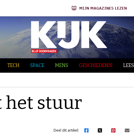
MIJN MAGAZINES LEZEN
TECH
SPACE
MENS
GESCHIEDENIS
LEES
t het stuur
Deel dit artikel: