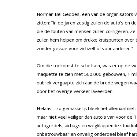
Norman Bel Geddes, een van de organisators va
zitten: “In de jaren zestig zullen de auto’s en 
die de fouten van mensen zullen corrigeren. Ze
zullen hem helpen om drukke kruispunten over 
zonder gevaar voor zichzelf of voor anderen.”
Om die toekomst te schetsen, was er op de we
maquette te zien met 500.000 gebouwen, 1 mil
publiek vergaapte zich aan de brede wegen waa
door het overige verkeer laveerden.
Helaas – zo gemakkelijk bleek het allemaal niet
maar niet veel veiliger dan auto’s van voor de
autogordels, airbags en wegklappende stuurkol
onbetrouwbaar en onveilig onderdeel bleef hard