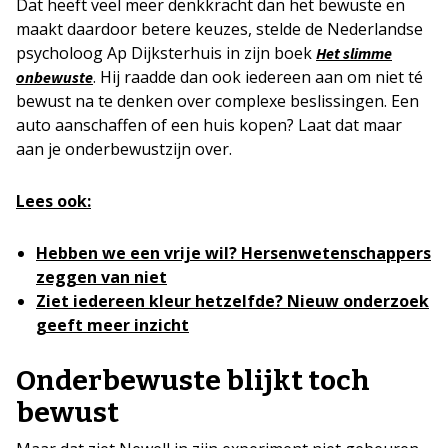
Dat heeft veel meer denkkracht dan het bewuste en
maakt daardoor betere keuzes, stelde de Nederlandse
psycholoog Ap Dijksterhuis in zijn boek
Het slimme
. Hij raadde dan ook iedereen aan om niet té
onbewuste
bewust na te denken over complexe beslissingen. Een
auto aanschaffen of een huis kopen? Laat dat maar
aan je onderbewustzijn over.
Lees ook:
Hebben we een vrije wil? Hersenwetenschappers
zeggen van niet
Ziet iedereen kleur hetzelfde? Nieuw onderzoek
geeft meer inzicht
Onderbewuste blijkt toch
bewust