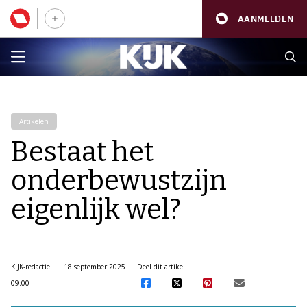
AANMELDEN
Artikelen
Bestaat het
onderbewustzijn
eigenlijk wel?
KIJK-redactie
18 september 2025
Deel dit artikel:
09:00