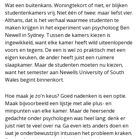
Wat een buitenkans. Woningtekort of niet, er blijken
studentenkamers vrij. Niet één of twee: maar liefst vier.
Althans, dat is het verhaal waarmee studenten te
maken krijgen in het experiment van psycholoog Ben
Newell in Sydney. Tussen de kamers kiezen is
ingewikkeld, want elke kamer heeft wild uiteenlopende
voors en tegens. De een is wel zo praktisch met een
eigen keuken, de ander heeft juist een ruimere
slaapkamer. Maar de studenten moeten nu kiezen,
want het semester aan Newells University of South
Wales begint binnenkort.
Hoe maak je zo’n keus? Goed nadenken is een optie.
Maak bijvoorbeeld een lijstje met alle plus- en
minpunten van elke kamer. Maar de heersende
gedachte onder psychologen was heel lang: denk er
juist niet te veel over na. Ga even iets anders doen en
laat je onderbewustzijn intussen het probleem kraken.