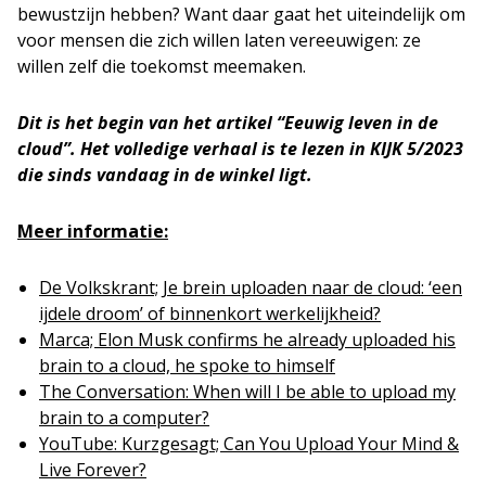
bewustzijn hebben? Want daar gaat het uiteindelijk om
voor mensen die zich willen laten vereeuwigen: ze
willen zelf die toekomst meemaken.
Dit is het begin van het artikel “Eeuwig leven in de
cloud”. Het volledige verhaal is te lezen in KIJK 5/2023
die sinds vandaag in de winkel ligt.
Meer informatie:
De Volkskrant; Je brein uploaden naar de cloud: ‘een
ijdele droom’ of binnenkort werkelijkheid?
Marca; Elon Musk confirms he already uploaded his
brain to a cloud, he spoke to himself
The Conversation: When will I be able to upload my
brain to a computer?
YouTube: Kurzgesagt; Can You Upload Your Mind &
Live Forever?