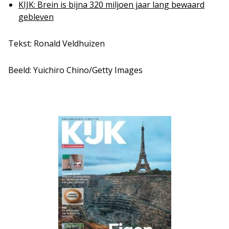
KIJK: Brein is bijna 320 miljoen jaar lang bewaard
gebleven
Tekst: Ronald Veldhuizen
Beeld: Yuichiro Chino/Getty Images