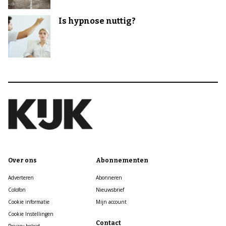
Is hypnose nuttig?
Over ons
Abonnementen
Adverteren
Abonneren
Colofon
Nieuwsbrief
Cookie informatie
Mijn account
Cookie Instellingen
Contact
Privacy beleid