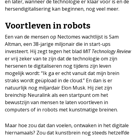
en later, wanneer de technologie er klaar voor is en de
hersendigitalisering kan beginnen, nog veel meer.
Voortleven in robots
Een van de mensen op Nectomes wachtlijst is Sam
Altman, een 38-jarige miljonair die in start-ups
investeert. Hij zegt tegen het blad
MIT Technology Review
er vrij zeker van te zijn dat de technologie om zijn
hersenen te digitaliseren nog tijdens zijn leven
mogelijk wordt: “Ik ga er echt vanuit dat mijn brein
straks wordt geüpload in de cloud.” En dan is er
natuurlijk nog miljardair Elon Musk. Hij ziet zijn
breinchip Neuralink als een startpunt om het
bewustzijn van mensen te laten voortleven in
computers of in robots met kunstmatige breinen.
Maar hoe zou dat dan voelen, ontwaken in het digitale
hiernamaals? Zou dat kunstbrein nog steeds hetzelfde