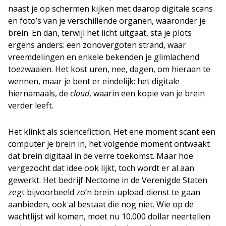
naast je op schermen kijken met daarop digitale scans
en foto’s van je verschillende organen, waaronder je
brein. En dan, terwijl het licht uitgaat, sta je plots
ergens anders: een zonovergoten strand, waar
vreemdelingen en enkele bekenden je glimlachend
toezwaaien. Het kost uren, nee, dagen, om hieraan te
wennen, maar je bent er eindelijk: het digitale
hiernamaals, de
cloud
, waarin een kopie van je brein
verder leeft.
Het klinkt als sciencefiction. Het ene moment scant een
computer je brein in, het volgende moment ontwaakt
dat brein digitaal in de verre toekomst. Maar hoe
vergezocht dat idee ook lijkt, toch wordt er al aan
gewerkt. Het bedrijf Nectome in de Verenigde Staten
zegt bijvoorbeeld zo’n brein-upload-dienst te gaan
aanbieden, ook al bestaat die nog niet. Wie op de
wachtlijst wil komen, moet nu 10.000 dollar neertellen