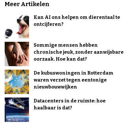
Meer Artikelen
Kan AI ons helpen om dierentaal te
ontcijferen?
Sommige mensen hebben
chronische jeuk, zonder aanwijsbare
oorzaak. Hoe kan dat?
De kubuswoningen in Rotterdam
waren verzet tegen eentonige
nieuwbouwwijken
Datacenters in de ruimte: hoe
haalbaar is dat?