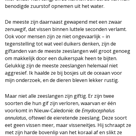
benodigde zuurstof opnemen uit het water.
De meeste zijn daarnaast gewapend met een zwaar
zenuwgif, dat vissen binnen luttele seconden verlamt.
Ook voor mensen zijn ze niet ongevaarlijk – in
tegenstelling tot wat veel duikers denken, zijn de
giftanden van de meeste zeeslangen wél groot genoeg
om makkelijk door een duikerspak heen te bijten.
Gelukkig zijn de meeste zeeslangen helemaal niet
aggresief. Ik haalde ze bij bosjes uit de oceaan voor
mijn onderzoek, en de dieren bleven lekker rustig.
Maar niet alle zeeslangen zijn giftig. Er zijn twee
soorten die hun gif zijn verloren, waarvan er één
voorkomt in Nieuw-Caledonië: de
Emydocephalus
annulatus
, oftewel de eieretende zeeslang. Deze soort
eet geen vissen meer, maar visseneitjes. Hij schraapt ze
met zijn harde bovenlip van het koraal af en slikt ze