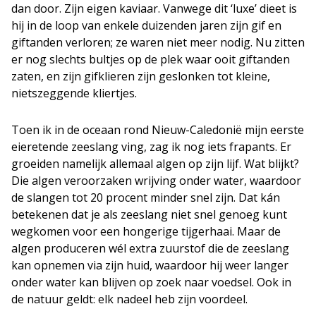
dan door. Zijn eigen kaviaar. Vanwege dit ‘luxe’ dieet is
hij in de loop van enkele duizenden jaren zijn gif en
giftanden verloren; ze waren niet meer nodig. Nu zitten
er nog slechts bultjes op de plek waar ooit giftanden
zaten, en zijn gifklieren zijn geslonken tot kleine,
nietszeggende kliertjes.
Toen ik in de oceaan rond Nieuw-Caledonië mijn eerste
eieretende zeeslang ving, zag ik nog iets frapants. Er
groeiden namelijk allemaal algen op zijn lijf. Wat blijkt?
Die algen veroorzaken wrijving onder water, waardoor
de slangen tot 20 procent minder snel zijn. Dat kán
betekenen dat je als zeeslang niet snel genoeg kunt
wegkomen voor een hongerige tijgerhaai. Maar de
algen produceren wél extra zuurstof die de zeeslang
kan opnemen via zijn huid, waardoor hij weer langer
onder water kan blijven op zoek naar voedsel. Ook in
de natuur geldt: elk nadeel heb zijn voordeel.