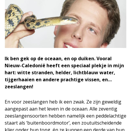
Ik ben gek op de oceaan, en op duiken. Vooral
Nieuw-Caledonië heeft een speciaal plekje in mijn
hart: witte stranden, helder, lichtblauw water,
tijgerhaaien en andere prachtige vissen, en…
zeeslangen!
En voor zeeslangen heb ik een zwak. Ze zijn geweldig
aangepast aan het leven in de oceaan. Alle zeventig
zeeslangensoorten hebben namelijk een peddelachtige
staart als ‘buitenboordmotor’, een zoutuitscheidende
klier onder hun tong, én ze kunnen een derde van hun