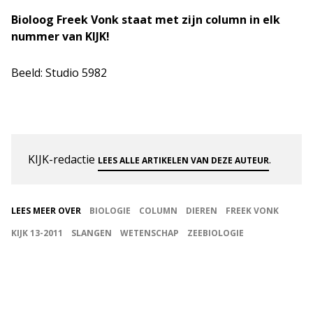
Bioloog Freek Vonk staat met zijn column in elk
nummer van KIJK!
Beeld: Studio 5982
KIJK-redactie
.
LEES ALLE ARTIKELEN VAN DEZE AUTEUR
LEES MEER OVER
BIOLOGIE
COLUMN
DIEREN
FREEK VONK
KIJK 13-2011
SLANGEN
WETENSCHAP
ZEEBIOLOGIE