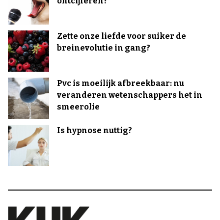
ontcijferen?
Zette onze liefde voor suiker de
breinevolutie in gang?
Pvc is moeilijk afbreekbaar: nu
veranderen wetenschappers het in
smeerolie
Is hypnose nuttig?