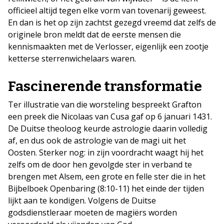
officieel altijd tegen elke vorm van tovenarij geweest.
En dan is het op zijn zachtst gezegd vreemd dat zelfs de
originele bron meldt dat de eerste mensen die
kennismaakten met de Verlosser, eigenlijk een zootje
ketterse sterrenwichelaars waren.
Fascinerende transformatie
Ter illustratie van die worsteling bespreekt Grafton
een preek die Nicolaas van Cusa gaf op 6 januari 1431.
De Duitse theoloog keurde astrologie daarin volledig
af, en dus ook de astrologie van de magi uit het
Oosten. Sterker nog: in zijn voordracht waagt hij het
zelfs om de door hen gevolgde ster in verband te
brengen met Alsem, een grote en felle ster die in het
Bijbelboek Openbaring (8:10-11) het einde der tijden
lijkt aan te kondigen. Volgens de Duitse
godsdienstleraar moeten de magiërs worden