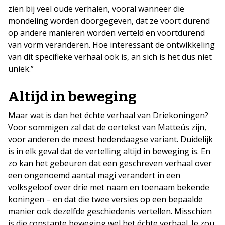
zien bij veel oude verhalen, vooral wanneer die
mondeling worden doorgegeven, dat ze voort durend
op andere manieren worden verteld en voortdurend
van vorm veranderen. Hoe interessant de ontwikkeling
van dit specifieke verhaal ook is, an sich is het dus niet
uniek.”
Altijd in beweging
Maar wat is dan het échte verhaal van Driekoningen?
Voor sommigen zal dat de oertekst van Matteüs zijn,
voor anderen de meest hedendaagse variant. Duidelijk
is in elk geval dat de vertelling altijd in beweging is. En
zo kan het gebeuren dat een geschreven verhaal over
een ongenoemd aantal magi verandert in een
volksgeloof over drie met naam en toenaam bekende
koningen – en dat die twee versies op een bepaalde
manier ook dezelfde geschiedenis vertellen. Misschien
is die constante beweging wel het échte verhaal. Je zou