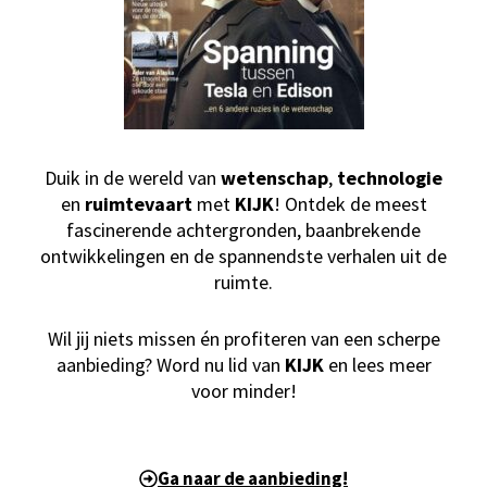
Duik in de wereld van
wetenschap
,
technologie
en
ruimtevaart
met
KIJK
! Ontdek de meest
fascinerende achtergronden, baanbrekende
ontwikkelingen en de spannendste verhalen uit de
ruimte.
Wil jij niets missen én profiteren van een scherpe
aanbieding? Word nu lid van
KIJK
en lees meer
voor minder!
Ga naar de aanbieding!