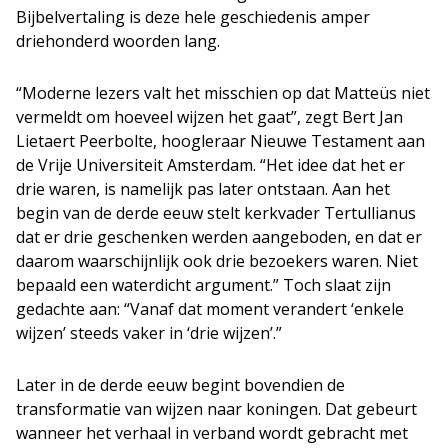
Bijbelvertaling is deze hele geschiedenis amper
driehonderd woorden lang.
“Moderne lezers valt het misschien op dat Matteüs niet
vermeldt om hoeveel wijzen het gaat”, zegt Bert Jan
Lietaert Peerbolte, hoogleraar Nieuwe Testament aan
de Vrije Universiteit Amsterdam. “Het idee dat het er
drie waren, is namelijk pas later ontstaan. Aan het
begin van de derde eeuw stelt kerkvader Tertullianus
dat er drie geschenken werden aangeboden, en dat er
daarom waarschijnlijk ook drie bezoekers waren. Niet
bepaald een waterdicht argument.” Toch slaat zijn
gedachte aan: “Vanaf dat moment verandert ‘enkele
wijzen’ steeds vaker in ‘drie wijzen’.”
Later in de derde eeuw begint bovendien de
transformatie van wijzen naar koningen. Dat gebeurt
wanneer het verhaal in verband wordt gebracht met