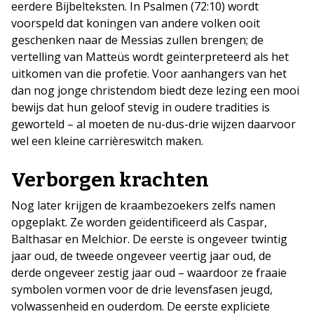
eerdere Bijbelteksten. In Psalmen (72:10) wordt
voorspeld dat koningen van andere volken ooit
geschenken naar de Messias zullen brengen; de
vertelling van Matteüs wordt geïnterpreteerd als het
uitkomen van die profetie. Voor aanhangers van het
dan nog jonge christendom biedt deze lezing een mooi
bewijs dat hun geloof stevig in oudere tradities is
geworteld – al moeten de nu-dus-drie wijzen daarvoor
wel een kleine carrièreswitch maken.
Verborgen krachten
Nog later krijgen de kraambezoekers zelfs namen
opgeplakt. Ze worden geïdentificeerd als Caspar,
Balthasar en Melchior. De eerste is ongeveer twintig
jaar oud, de tweede ongeveer veertig jaar oud, de
derde ongeveer zestig jaar oud – waardoor ze fraaie
symbolen vormen voor de drie levensfasen jeugd,
volwassenheid en ouderdom. De eerste expliciete