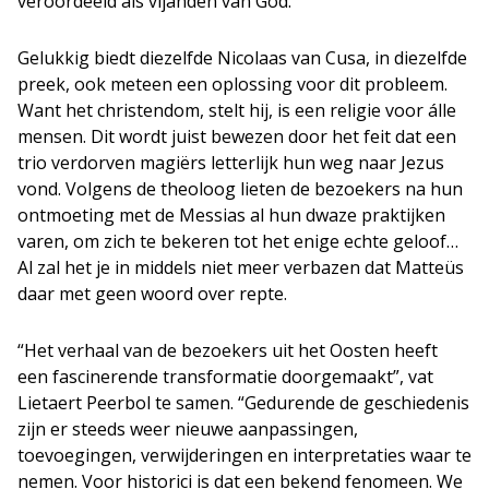
veroordeeld als vijanden van God.
Gelukkig biedt diezelfde Nicolaas van Cusa, in diezelfde
preek, ook meteen een oplossing voor dit probleem.
Want het christendom, stelt hij, is een religie voor álle
mensen. Dit wordt juist bewezen door het feit dat een
trio verdorven magiërs letterlijk hun weg naar Jezus
vond. Volgens de theoloog lieten de bezoekers na hun
ontmoeting met de Messias al hun dwaze praktijken
varen, om zich te bekeren tot het enige echte geloof…
Al zal het je in middels niet meer verbazen dat Matteüs
daar met geen woord over repte.
“Het verhaal van de bezoekers uit het Oosten heeft
een fascinerende transformatie doorgemaakt”, vat
Lietaert Peerbol te samen. “Gedurende de geschiedenis
zijn er steeds weer nieuwe aanpassingen,
toevoegingen, verwijderingen en interpretaties waar te
nemen. Voor historici is dat een bekend fenomeen. We