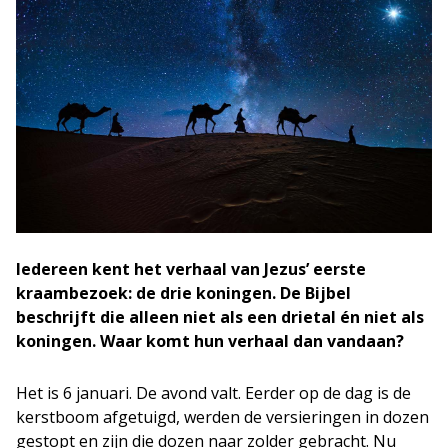
Iedereen kent het verhaal van Jezus’ eerste
kraambezoek: de drie koningen. De Bijbel
beschrijft die alleen niet als een drietal én niet als
koningen. Waar komt hun verhaal dan vandaan?
Het is 6 januari. De avond valt. Eerder op de dag is de
kerstboom afgetuigd, werden de versieringen in dozen
gestopt en zijn die dozen naar zolder gebracht. Nu