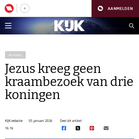
AANMELDEN
Artikelen
Jezus kreeg geen
kraambezoek van drie
koningen
KIJK-redactie
05 januari 2026
Deel dit artikel:
16:16