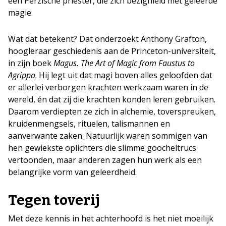
een Perzische priester, die zich bezighield met geleerde
magie.
Wat dat betekent? Dat onderzoekt Anthony Grafton,
hoogleraar geschiedenis aan de Princeton-universiteit,
in zijn boek
Magus. The Art of Magic from Faustus to
Agrippa
. Hij legt uit dat magi boven alles geloofden dat
er allerlei verborgen krachten werkzaam waren in de
wereld, én dat zij die krachten konden leren gebruiken.
Daarom verdiepten ze zich in alchemie, toverspreuken,
kruidenmengsels, rituelen, talismannen en
aanverwante zaken. Natuurlijk waren sommigen van
hen gewiekste oplichters die slimme goocheltrucs
vertoonden, maar anderen zagen hun werk als een
belangrijke vorm van geleerdheid.
Tegen toverij
Met deze kennis in het achterhoofd is het niet moeilijk