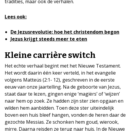
tradities, maar ook de verhalen.
Lees ook:
De Jezusrevolutie: hoe het christendom begon
Jezus krijgt steeds meer te eten
Kleine carrière switch
Het echte verhaal begint met het Nieuwe Testament.
Het wordt daarin één keer verteld, in het evangelie
volgens Matteüs (2:1- 12), geschreven in de eerste
eeuw van onze jaartelling. Na de geboorte van Jezus,
staat daar te lezen, gingen enige ‘magiërs’ of ‘wijzen’
naar hem op zoek. Ze hadden zijn ster zien opgaan en
wilden hem aanbidden. Toen deze ster uiteindelijk
boven een huis bleef hangen, vonden de heren daar de
gezochte Messias. Ze schonken hem goud, wierook,
mirre. Daarna reisden ze terug naar huis. In de Nieuwe