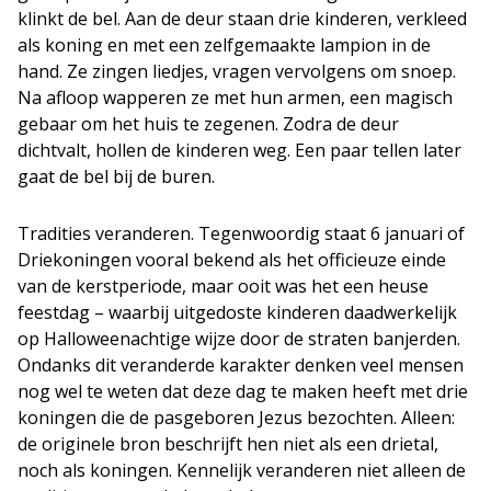
klinkt de bel. Aan de deur staan drie kinderen, verkleed
als koning en met een zelfgemaakte lampion in de
hand. Ze zingen liedjes, vragen vervolgens om snoep.
Na afloop wapperen ze met hun armen, een magisch
gebaar om het huis te zegenen. Zodra de deur
dichtvalt, hollen de kinderen weg. Een paar tellen later
gaat de bel bij de buren.
Tradities veranderen. Tegenwoordig staat 6 januari of
Driekoningen vooral bekend als het officieuze einde
van de kerstperiode, maar ooit was het een heuse
feestdag – waarbij uitgedoste kinderen daadwerkelijk
op Halloweenachtige wijze door de straten banjerden.
Ondanks dit veranderde karakter denken veel mensen
nog wel te weten dat deze dag te maken heeft met drie
koningen die de pasgeboren Jezus bezochten. Alleen:
de originele bron beschrijft hen niet als een drietal,
noch als koningen. Kennelijk veranderen niet alleen de