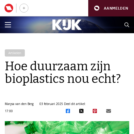
AANMELDEN
Artikelen
Hoe duurzaam zijn
bioplastics nou echt?
Marysa van den Berg
03 februari 2025
Deel dit artikel:
17:00