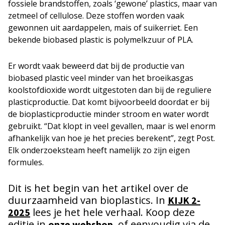
fossiele brandstoffen, zoals ‘gewone’ plastics, maar van
zetmeel of cellulose. Deze stoffen worden vaak
gewonnen uit aardappelen, mais of suikerriet. Een
bekende biobased plastic is polymelkzuur of PLA.
Er wordt vaak beweerd dat bij de productie van
biobased plastic veel minder van het broeikasgas
koolstofdioxide wordt uitgestoten dan bij de reguliere
plasticproductie. Dat komt bijvoorbeeld doordat er bij
de bioplasticproductie minder stroom en water wordt
gebruikt. “Dat klopt in veel gevallen, maar is wel enorm
afhankelijk van hoe je het precies berekent”, zegt Post.
Elk onderzoeksteam heeft namelijk zo zijn eigen
formules.
Dit is het begin van het artikel over de
duurzaamheid van bioplastics. In
KIJK 2-
lees je het hele verhaal. Koop deze
2025
editie in
, of eenvoudig via de
onze webshop