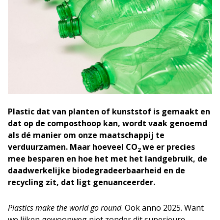
Plastic dat van planten of kunststof is gemaakt en
dat op de composthoop kan, wordt vaak genoemd
als dé manier om onze maatschappij te
verduurzamen. Maar hoeveel CO
we er precies
2
mee besparen en hoe het met het landgebruik, de
daadwerkelijke biodegradeerbaarheid en de
recycling zit, dat ligt genuanceerder.
Plastics make the world go round
. Ook anno 2025. Want
we lijken gewoonweg niet zonder dit superieure