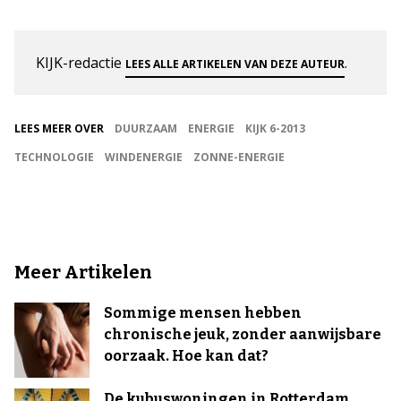
KIJK-redactie
.
LEES ALLE ARTIKELEN VAN DEZE AUTEUR
LEES MEER OVER
DUURZAAM
ENERGIE
KIJK 6-2013
TECHNOLOGIE
WINDENERGIE
ZONNE-ENERGIE
Meer Artikelen
Sommige mensen hebben
chronische jeuk, zonder aanwijsbare
oorzaak. Hoe kan dat?
De kubuswoningen in Rotterdam