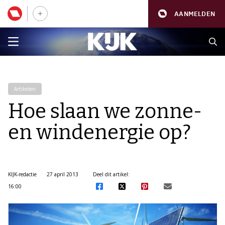
AANMELDEN
Artikelen
Hoe slaan we zonne-
en windenergie op?
KIJK-redactie
27 april 2013
Deel dit artikel:
16:00