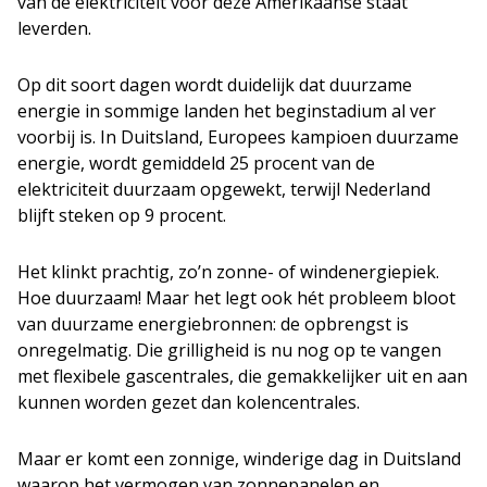
van de elektriciteit voor deze Amerikaanse staat
leverden.
Op dit soort dagen wordt duidelijk dat duurzame
energie in sommige landen het beginstadium al ver
voorbij is. In Duitsland, Europees kampioen duurzame
energie, wordt gemiddeld 25 procent van de
elektriciteit duurzaam opgewekt, terwijl Nederland
blijft steken op 9 procent.
Het klinkt prachtig, zo’n zonne- of windenergiepiek.
Hoe duurzaam! Maar het legt ook hét probleem bloot
van duurzame energiebronnen: de opbrengst is
onregelmatig. Die grilligheid is nu nog op te vangen
met flexibele gascentrales, die gemakkelijker uit en aan
kunnen worden gezet dan kolencentrales.
Maar er komt een zonnige, winderige dag in Duitsland
waarop het vermogen van zonnepanelen en