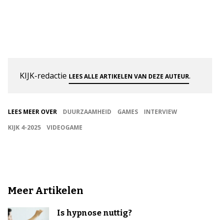
KIJK-redactie
.
LEES ALLE ARTIKELEN VAN DEZE AUTEUR
LEES MEER OVER
DUURZAAMHEID
GAMES
INTERVIEW
KIJK 4-2025
VIDEOGAME
Meer Artikelen
Is hypnose nuttig?