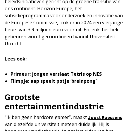
beleidsinitiatieven gericht op de groene transitie van
ons continent. Horizon Europe, het
subsidieprogramma voor onderzoek en innovatie van
de Europese Commissie, trok er in 2024 een vierjarige
beurs van 3,9 miljoen euro voor uit. En leuk: het hele
gebeuren wordt gecoördineerd vanuit Universiteit
Utrecht.
Lees ook:
Primeur: jongen verslaat Tetris op NES
Filmpje: aap speelt potje ‘breinpong’
Grootste
entertainmentindustrie
“Ik ben geen hardcore gamer”, maakt
Joost Raessens
van diezelfde universiteit meteen duidelijk. Hij is