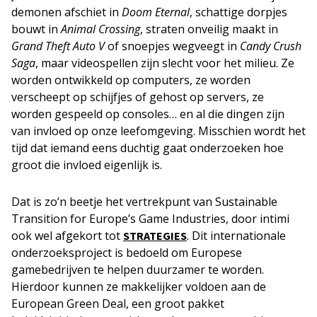
demonen afschiet in
Doom Eternal
, schattige dorpjes
bouwt in
Animal Crossing
, straten onveilig maakt in
Grand Theft Auto V
of snoepjes wegveegt in
Candy Crush
Saga
, maar videospellen zijn slecht voor het milieu. Ze
worden ontwikkeld op computers, ze worden
verscheept op schijfjes of gehost op servers, ze
worden gespeeld op consoles… en al die dingen zijn
van invloed op onze leefomgeving. Misschien wordt het
tijd dat iemand eens duchtig gaat onderzoeken hoe
groot die invloed eigenlijk is.
Dat is zo’n beetje het vertrekpunt van Sustainable
Transition for Europe’s Game Industries, door intimi
ook wel afgekort tot
. Dit internationale
STRATEGIES
onderzoeksproject is bedoeld om Europese
gamebedrijven te helpen duurzamer te worden.
Hierdoor kunnen ze makkelijker voldoen aan de
European Green Deal, een groot pakket