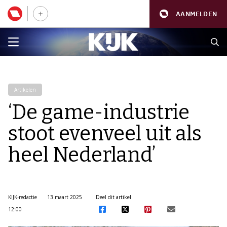
AANMELDEN
Artikelen
‘De game-industrie
stoot evenveel uit als
heel Nederland’
KIJK-redactie
13 maart 2025
Deel dit artikel:
12:00