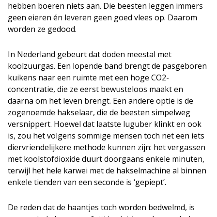
hebben boeren niets aan. Die beesten leggen immers
geen eieren én leveren geen goed vlees op. Daarom
worden ze gedood.
In Nederland gebeurt dat doden meestal met
koolzuurgas. Een lopende band brengt de pasgeboren
kuikens naar een ruimte met een hoge CO2-
concentratie, die ze eerst bewusteloos maakt en
daarna om het leven brengt. Een andere optie is de
zogenoemde hakselaar, die de beesten simpelweg
versnippert. Hoewel dat laatste luguber klinkt en ook
is, zou het volgens sommige mensen toch net een iets
diervriendelijkere methode kunnen zijn: het vergassen
met koolstofdioxide duurt doorgaans enkele minuten,
terwijl het hele karwei met de hakselmachine al binnen
enkele tienden van een seconde is ‘gepiept’.
De reden dat de haantjes toch worden bedwelmd, is