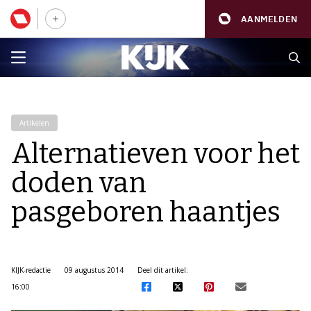
AANMELDEN
Artikelen
Alternatieven voor het
doden van
pasgeboren haantjes
KIJK-redactie
09 augustus 2014
Deel dit artikel:
16:00