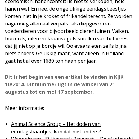
economisch: hanenconfetti is niet te verkopen, hele
hanen wel. En nee, de ongelukkige eendagsbeestjes
komen niet in je kroket of frikandel terecht. Ze worden
nagenoeg allemaal verpatst als diepgevroren
voederdieren voor bijvoorbeeld dierentuinen. Valken,
buizerds, uilen en kraanvogels smullen van het vlees
dat jij niet op je bordje wil. Ooievaars eten zelfs bijna
niets anders. Gelukkig maar, want alleen in Holland
gaat het al over 1680 ton haan per jaar.
Dit is het begin van een artikel te vinden in KIJK
10/2014. Dit nummer ligt in de winkel van 21
augustus tot en met 17 september.
Meer informatie:
Animal Science Group – Het doden van
eendagshaantjes, kan dat niet anders?