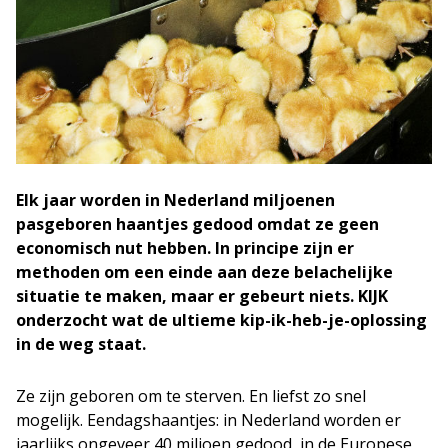
Elk jaar worden in Nederland miljoenen
pasgeboren haantjes gedood omdat ze geen
economisch nut hebben. In principe zijn er
methoden om een einde aan deze belachelijke
situatie te maken, maar er gebeurt niets. KIJK
onderzocht wat de ultieme kip-ik-heb-je-oplossing
in de weg staat.
Ze zijn geboren om te sterven. En liefst zo snel
mogelijk. Eendagshaantjes: in Nederland worden er
jaarlijks ongeveer 40 miljoen gedood, in de Europese