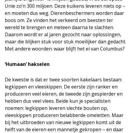
Unie zo’n 300 miljoen. Deze kuikens leveren niets op –
en moeten dus weg. Dierenbeschermers worden daar
boos om. Ze vinden het verkeerd om beesten ter
wereld te brengen en meteen daarna te slachten.
Daarom wordt er al jaren gezocht naar oplossingen,
maar die blijken stuk voor stuk moeilijker dan gedacht.
Met andere woorden: waar blijft het ei van Columbus?
‘Humaan’ hakselen
De kwestie is dat er twee soorten kakelaars bestaan:
legkippen en vleeskippen. De eerste zijn ranker en
produceren veel eieren, de tweede zijn gespierder en
hebben dus veel vlees. Beide kun je specialisten
noemen: legkippen leveren slechte bouten op,
vleeskippen produceren belabberde omeletten. Maar
bij het uitbroeden van nieuwe legkippen komt uit de
helft van de eieren een mannetje gekropen – en daar