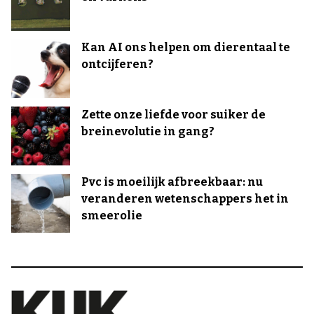
Kan AI ons helpen om dierentaal te
ontcijferen?
Zette onze liefde voor suiker de
breinevolutie in gang?
Pvc is moeilijk afbreekbaar: nu
veranderen wetenschappers het in
smeerolie