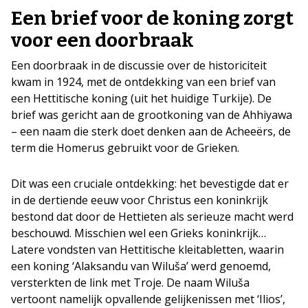
Een brief voor de koning zorgt
voor een doorbraak
Een doorbraak in de discussie over de historiciteit
kwam in 1924, met de ontdekking van een brief van
een Hettitische koning (uit het huidige Turkije). De
brief was gericht aan de grootkoning van de Ahhiyawa
– een naam die sterk doet denken aan de Acheeërs, de
term die Homerus gebruikt voor de Grieken.
Dit was een cruciale ontdekking: het bevestigde dat er
in de dertiende eeuw voor Christus een koninkrijk
bestond dat door de Hettieten als serieuze macht werd
beschouwd. Misschien wel een Grieks koninkrijk…
Latere vondsten van Hettitische kleitabletten, waarin
een koning ‘Alaksandu van Wiluša’ werd genoemd,
versterkten de link met Troje. De naam Wiluša
vertoont namelijk opvallende gelijkenissen met ‘Ilios’,