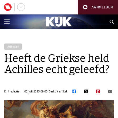
AANMELDEN
Artikelen
Heeft de Griekse held
Achilles echt geleefd?
KIJK-redactie
02 juli 2025 09:00
Deel dit artikel: