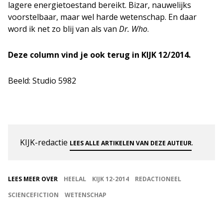
lagere energietoestand bereikt. Bizar, nauwelijks
voorstelbaar, maar wel harde wetenschap. En daar
word ik net zo blij van als van
Dr. Who
.
Deze column vind je ook terug in KIJK 12/2014.
Beeld: Studio 5982
KIJK-redactie
.
LEES ALLE ARTIKELEN VAN DEZE AUTEUR
LEES MEER OVER
HEELAL
KIJK 12-2014
REDACTIONEEL
SCIENCEFICTION
WETENSCHAP