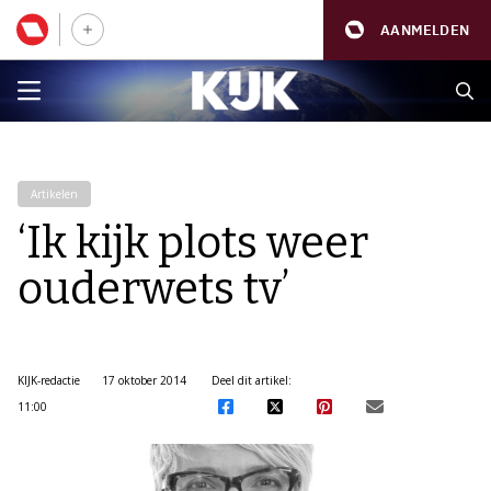
AANMELDEN
Artikelen
‘Ik kijk plots weer
ouderwets tv’
KIJK-redactie
17 oktober 2014
Deel dit artikel:
11:00