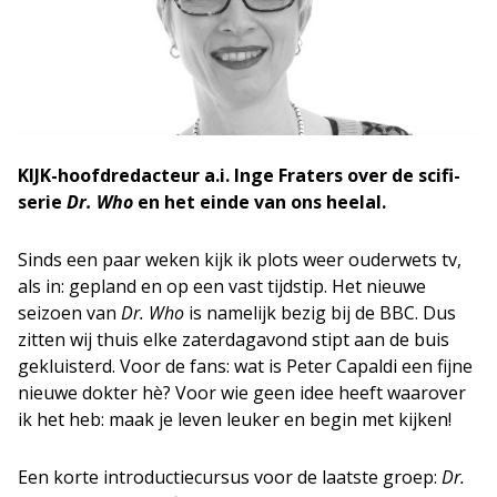
KIJK-hoofdredacteur a.i. Inge Fraters over de scifi-
serie
Dr. Who
en het einde van ons heelal.
Sinds een paar weken kijk ik plots weer ouderwets tv,
als in: gepland en op een vast tijdstip. Het nieuwe
seizoen van
Dr. Who
is namelijk bezig bij de BBC. Dus
zitten wij thuis elke zaterdagavond stipt aan de buis
gekluisterd. Voor de fans: wat is Peter Capaldi een fijne
nieuwe dokter hè? Voor wie geen idee heeft waarover
ik het heb: maak je leven leuker en begin met kijken!
Een korte introductiecursus voor de laatste groep:
Dr.