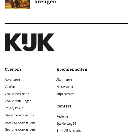
brengen
Over ons
Abonnementen
Adverteren
Abonneren
Colofon
Nieuwsbrief
Cookie informatie
Mijn account
Cookie Instellingen
Contact
Privacy beleid
Disclaimer/vrijwaring
Redactie
Leveringsvoorwaarden
Spaklerweg 53
Gebruiksvoorwaarden
1114 AE Amsterdam