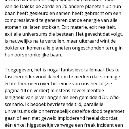
van de Daleks de aarde en 26 andere planeten uit hun
baan heeft gesleurd en samen heeft gebracht om een
compressieveld te genereren dat de energie van alle
atomen zal laten stokken. Exit materie, exit realiteit,
exit alle universums die bestaan. Het gevecht dat volgt,
is nauwelijks na te vertellen, maar uiteraard wint de
dokter en komen alle planeten ongeschonden terug in
hun oorspronkelijke baan.
Toegegeven, het is nogal fantasievol allemaal. Des te
fascinerender vond ik het om te merken dat sommige
échte theorieën over het einde van ons heelal (zie
pagina 14 en verder) minstens zoveel mentale
lenigheid van je verlangen als een gemiddeld
Dr. Who
-
scenario. Ik bedoel: bevriezende tijd, parallelle
universums die onherroepelijk dezelfde dood tegemoet
gaan of een met geweld imploderend heelal doordat
één enkel higgsdeeltje vanwege een freak incident een