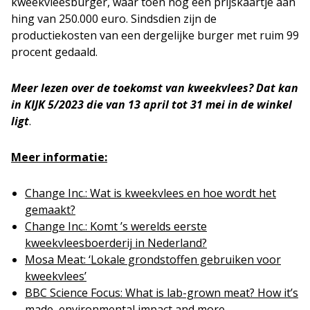
kweekvleesburger, waar toen nog een prijskaartje aan
hing van 250.000 euro. Sindsdien zijn de
productiekosten van een dergelijke burger met ruim 99
procent gedaald.
Meer lezen over de toekomst van kweekvlees? Dat kan
in KIJK 5/2023 die
van 13 april tot 31 mei in de winkel
ligt
.
Meer informatie:
Change Inc.: Wat is kweekvlees en hoe wordt het
gemaakt?
Change Inc.: Komt ’s werelds eerste
kweekvleesboerderij in Nederland?
Mosa Meat: ‘Lokale grondstoffen gebruiken voor
kweekvlees’
BBC Science Focus: What is lab-grown meat? How it’s
made, environmental impact and more