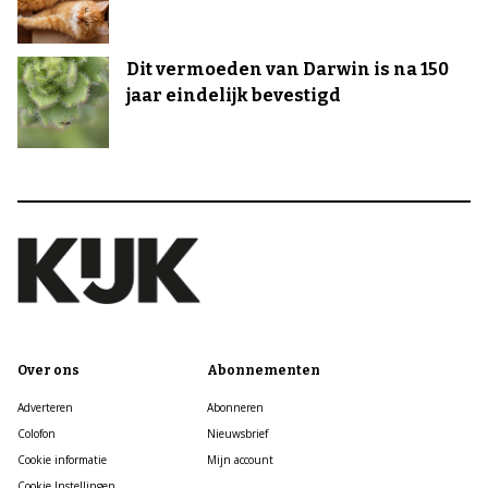
Dit vermoeden van Darwin is na 150
jaar eindelijk bevestigd
Over ons
Abonnementen
Adverteren
Abonneren
Colofon
Nieuwsbrief
Cookie informatie
Mijn account
Cookie Instellingen