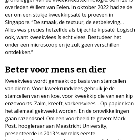
overleden Willem van Eelen. In oktober 2022 had ze de
eer om een stukje kweekkipsaté te proeven in
Singapore. “De smaak, de textuur, de eetbeleving…
Alles was precies hetzelfde als bij echte kipsaté. Logisch
ook, want kweekvlees ís echt vlees. Bestudeer het
onder een microscoop en je zult geen verschillen
ontdekken.”
Beter voor mens en dier
Kweekvlees wordt gemaakt op basis van stamcellen
van dieren. Voor kweekrundvlees gebruik je de
stamcellen van een koe, voor kweekkip die van een kip
enzovoorts. Zalm, kreeft, varkensvlees… Op papier kan
het allemaal gekweekt worden. En de ontwikkelingen
gaan razendsnel. Om een voorbeeld te geven: Mark
Post, hoogleraar aan Maastricht University,
presenteerde in 2013 ’s werelds eerste