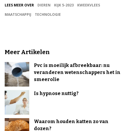
LEES MEER OVER
DIEREN
KIJK 5-2023
KWEEKVLEES
MAATSCHAPPIJ
TECHNOLOGIE
Meer Artikelen
Pvc is moeilijk afbreekbaar: nu
veranderen wetenschappers het in
smeerolie
Is hypnose nuttig?
Waarom houden katten zo van
dozen?