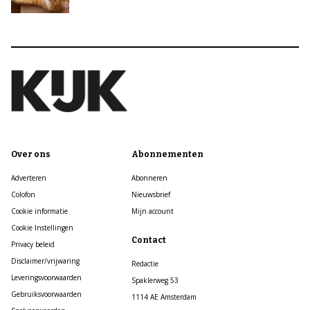
Over ons
Abonnementen
Adverteren
Abonneren
Colofon
Nieuwsbrief
Cookie informatie
Mijn account
Cookie Instellingen
Contact
Privacy beleid
Disclaimer/vrijwaring
Redactie
Leveringsvoorwaarden
Spaklerweg 53
Gebruiksvoorwaarden
1114 AE Amsterdam