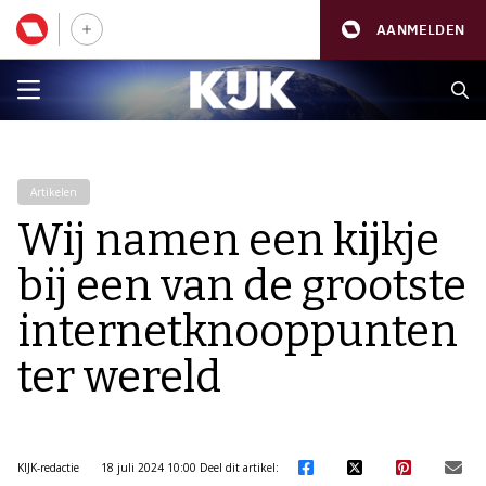
AANMELDEN
Artikelen
Wij namen een kijkje
bij een van de grootste
internetknooppunten
ter wereld
KIJK-redactie
18 juli 2024 10:00
Deel dit artikel: