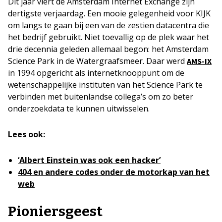
Dit jaar viert de Amsterdam Internet Exchange zijn
dertigste verjaardag. Een mooie gelegenheid voor KIJK
om langs te gaan bij een van de zestien datacentra die
het bedrijf gebruikt. Niet toevallig op de plek waar het
drie decennia geleden allemaal begon: het Amsterdam
Science Park in de Watergraafsmeer. Daar werd
AMS-IX
in 1994 opgericht als internetknooppunt om de
wetenschappelijke instituten van het Science Park te
verbinden met buitenlandse collega’s om zo beter
onderzoekdata te kunnen uitwisselen.
Lees ook:
‘Albert Einstein was ook een hacker’
404 en andere codes onder de motorkap van het
web
Pioniersgeest