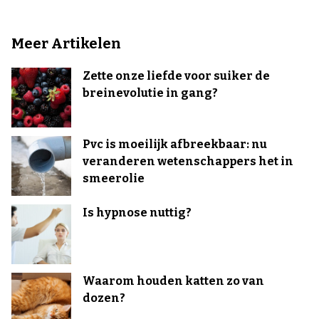
Meer Artikelen
Zette onze liefde voor suiker de
breinevolutie in gang?
Pvc is moeilijk afbreekbaar: nu
veranderen wetenschappers het in
smeerolie
Is hypnose nuttig?
Waarom houden katten zo van
dozen?