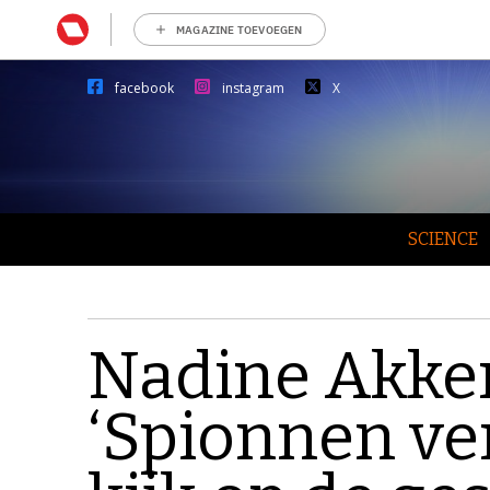
MAGAZINE TOEVOEGEN
facebook
instagram
X
SCIENCE
Nadine Akke
‘Spionnen ve