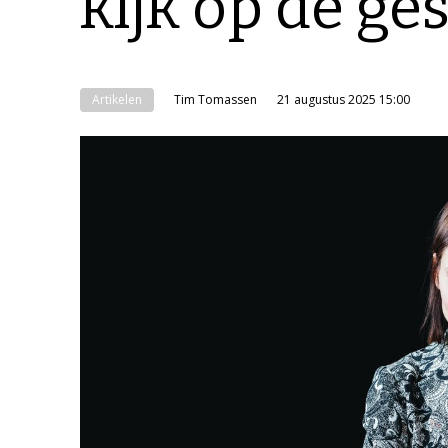
kijk op de ge
Artikelen
Tim Tomassen
21 augustus 2025 15:00