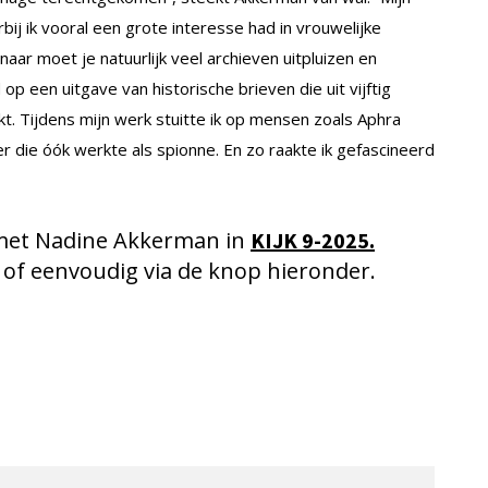
bij ik vooral een grote interesse had in vrouwelijke
naar moet je natuurlijk veel archieven uitpluizen en
p een uitgave van historische brieven die uit vijftig
t. Tijdens mijn werk stuitte ik op mensen zoals Aphra
r die óók werkte als spionne. En zo raakte ik gefascineerd
w met Nadine Akkerman in
KIJK 9-2025.
, of eenvoudig via de knop hieronder.