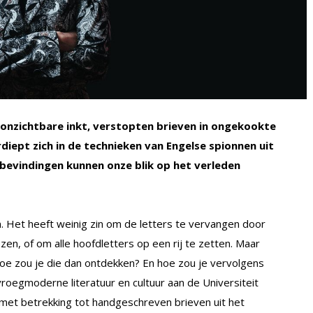
onzichtbare inkt, verstopten brieven in ongekookte
iept zich in de technieken van Engelse spionnen uit
 bevindingen kunnen onze blik op het verleden
Het heeft weinig zin om de letters te vervangen door
zen, of om alle hoofdletters op een rij te zetten. Maar
hoe zou je die dan ontdekken? En hoe zou je vervolgens
oegmoderne literatuur en cultuur aan de Universiteit
 met betrekking tot handgeschreven brieven uit het