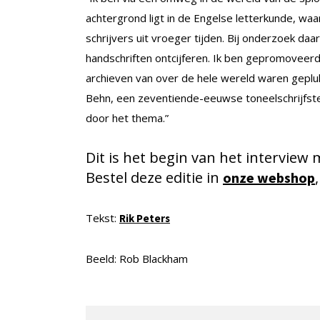
achtergrond ligt in de Engelse letterkunde, waar
schrijvers uit vroeger tijden. Bij onderzoek daar
handschriften ontcijferen. Ik ben gepromoveerd o
archieven van over de hele wereld waren gepluk
Behn, een zeventiende­-eeuwse toneelschrijfste
door het thema.”
Dit is het begin van het intervie
Bestel deze editie in
onze webshop
Tekst:
Rik Peters
Beeld: Rob Blackham