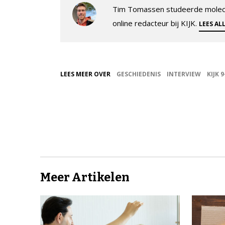
Tim Tomassen studeerde molecul
online redacteur bij KIJK.
LEES AL
LEES MEER OVER
GESCHIEDENIS
INTERVIEW
KIJK 
Meer Artikelen