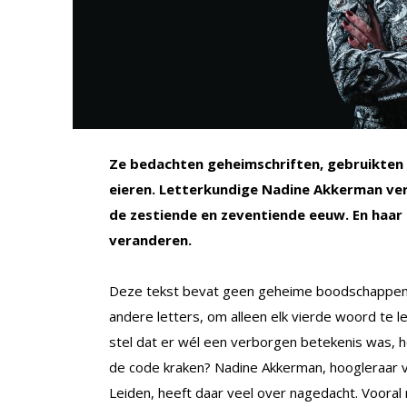
Ze bedachten geheimschriften, gebruikten 
eieren. Letterkundige Nadine Akkerman verd
de zestiende en zeventiende eeuw. En haar
veranderen.
Deze tekst bevat geen geheime boodschappen. 
andere letters, om alleen elk vierde woord te le
stel dat er wél een verborgen betekenis was, 
de code kraken? Nadine Akkerman, hoogleraar vr
Leiden, heeft daar veel over nagedacht. Vooral