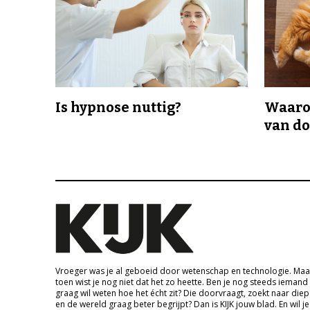
Is hypnose nuttig?
Waaro
van d
Vroeger was je al geboeid door wetenschap en technologie. Maa
toen wist je nog niet dat het zo heette. Ben je nog steeds iemand
graag wil weten hoe het écht zit? Die doorvraagt, zoekt naar die
en de wereld graag beter begrijpt? Dan is KIJK jouw blad. En wil je