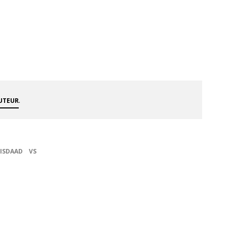
.
AUTEUR
ISDAAD
VS