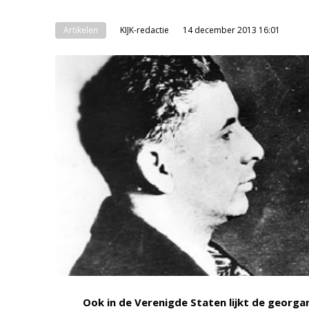
Artikelen
KIJK-redactie
14 december 2013 16:01
Ook in de Verenigde Staten lijkt de georga