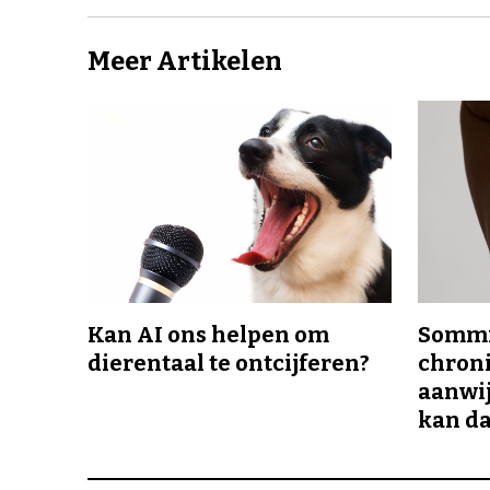
Meer Artikelen
Kan AI ons helpen om
Sommi
dierentaal te ontcijferen?
chroni
aanwij
kan da