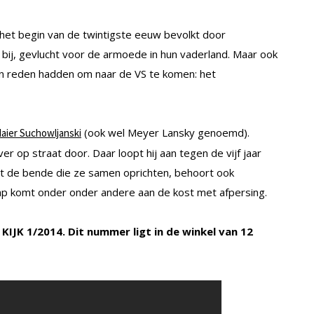
het begin van de twintigste eeuw bevolkt door
n bij, gevlucht voor de armoede in hun vaderland. Maar ook
en reden hadden om naar de VS te komen: het
(ook wel Meyer Lansky genoemd).
aier Suchowljanski
ever op straat door. Daar loopt hij aan tegen de vijf jaar
Tot de bende die ze samen oprichten, behoort ook
hap komt onder onder andere aan de kost met afpersing.
n KIJK 1/2014. Dit nummer ligt in de winkel van 12