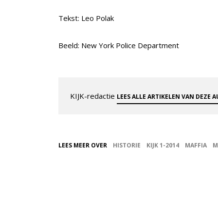
Tekst: Leo Polak
Beeld: New York Police Department
KIJK-redactie
LEES ALLE ARTIKELEN VAN DEZE 
LEES MEER OVER
HISTORIE
KIJK 1-2014
MAFFIA
M