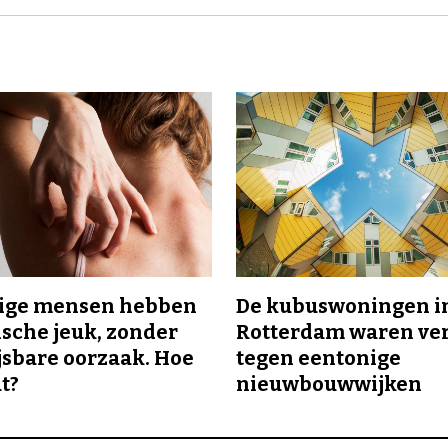
ge mensen hebben
De kubuswoningen i
sche jeuk, zonder
Rotterdam waren ve
sbare oorzaak. Hoe
tegen eentonige
t?
nieuwbouwwijken