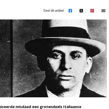
Deel dit artikel:
niseerde misdaad een grotendeels Italiaanse