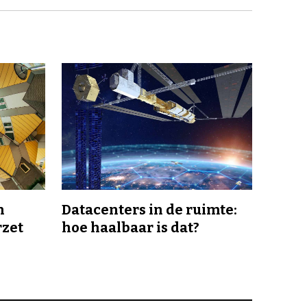
n
Datacenters in de ruimte:
rzet
hoe haalbaar is dat?