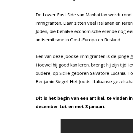
De Lower East Side van Manhattan wordt rond 
immigranten. Daar zitten veel Italianen en Iere
Joden, die behalve economische ellende nóg e
antisemitisme in Oost-Europa en Rusland.
Een van deze Joodse immigranten is de jonge
M
Hoewel hij goed kan leren, brengt hij zijn tijd li
oudere, op Sicilië geboren Salvatore Lucania. 
Benjamin Siegel. Het Joods-Italiaanse gezelsc
Dit is het begin van een artikel, te vinden i
december tot en met 8 januari.