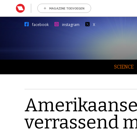
MAGAZINE TOEVOEGEN
facebook
instagram
X
SCIENCE
Amerikaanse
verrassend m