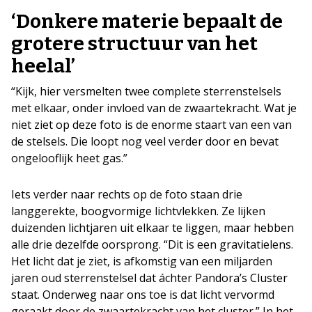
‘Donkere materie bepaalt de
grotere structuur van het
heelal’
“Kijk, hier versmelten twee complete sterrenstelsels
met elkaar, onder invloed van de zwaartekracht. Wat je
niet ziet op deze foto is de enorme staart van een van
de stelsels. Die loopt nog veel verder door en bevat
ongelooflijk heet gas.”
Iets verder naar rechts op de foto staan drie
langgerekte, boogvormige lichtvlekken. Ze lijken
duizenden lichtjaren uit elkaar te liggen, maar hebben
alle drie dezelfde oorsprong. “Dit is een gravitatielens.
Het licht dat je ziet, is afkomstig van een miljarden
jaren oud sterrenstelsel dat áchter Pandora’s Cluster
staat. Onderweg naar ons toe is dat licht vervormd
geraakt door de zwaartekracht van het cluster.” In het