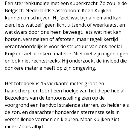
Een sterrenkundige met een superkracht. Zo zou je de
Belgisch-Nederlandse astronoom Koen Kuijken
kunnen omschrijven. Hij ‘ziet’ wat bijna niemand kan
zien. Iets wat zelf geen licht uitzendt of weerkaatst en
wat dwars door ons heen beweegt. Iets wat niet kan
botsen, versmelten of afstoten, maar tegelijkertijd
verantwoordelijk is voor de structuur van ons heelal.
Kuijken ‘ziet’ donkere materie. Niet met zijn eigen ogen
en ook niet rechtstreeks. Hij onderzoekt de invloed die
donkere materie heeft op zijn omgeving.
Het fotodoek is 15 vierkante meter groot en
haarscherp, en toont een hoekje van het diepe heelal.
Bezoekers van de tentoonstelling zien op de
voorgrond een handvol stralende sterren, zo helder als
de zon, en daarachter honderden sterrenstelsels in
verschillende vormen en kleuren. Maar Kuijken ziet
meer. Zoals altijd.