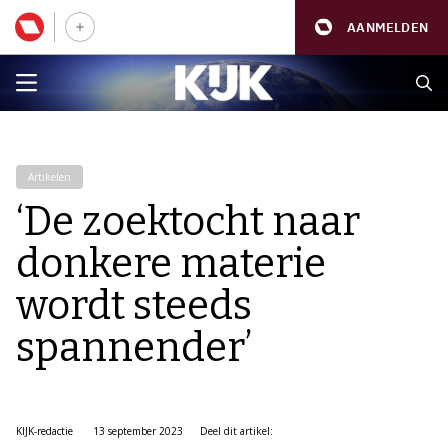
AANMELDEN
Artikelen
‘De zoektocht naar
donkere materie
wordt steeds
spannender’
KIJK-redactie
13 september 2023
Deel dit artikel: