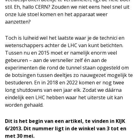
stil. Eh, hallo CERN? Zouden we niet eens heel snel uit
onze luie stoel komen en het apparaat weer
aanzetten?
Toch is luiheid wel het laatste waar je de technici en
wetenschappers achter de LHC van kunt betichten.
Tussen nu en 2015 moet er namelijk enorm veel
gebeuren – aan de versneller zelf én aan de
experimenten die rond de tunnel staan opgesteld om
de botsingen tussen deeltjes zo nauwgezet mogelijk te
bestuderen. En in 2018 en 2022 komen er nog twee
long shutdowns van een jaar elk. Zodat we dáárna
eindelijk een LHC hebben waar het uiterste uit kan
worden gehaald.
Dit is het begin van een artikel, te vinden in KIJK
6/2013. Dit nummer ligt in de winkel van 3 tot en
met 30 mei.