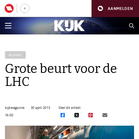
AANMELDEN
Artikelen
Grote beurt voor de
LHC
kijkmagazine
30 april 2013
Deel dit artikel:
16:00