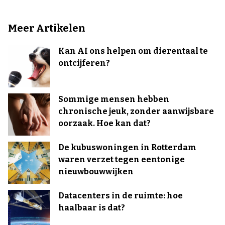
Meer Artikelen
Kan AI ons helpen om dierentaal te
ontcijferen?
Sommige mensen hebben
chronische jeuk, zonder aanwijsbare
oorzaak. Hoe kan dat?
De kubuswoningen in Rotterdam
waren verzet tegen eentonige
nieuwbouwwijken
Datacenters in de ruimte: hoe
haalbaar is dat?