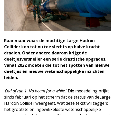
Raar maar waar: de machtige Large Hadron
Collider kon tot nu toe slechts op halve kracht
draaien. Onder andere daarom krijgt de
deeltjesversneller een serie drastische upgrades.
Vanaf 2022 moeten die tot het spotten van nieuwe
deeltjes én nieuwe wetenschappelijke inzichten
leiden.
‘End of run 1. No beam for a while.’
Die mededeling prijkt
sinds februari op het scherm dat de status van deLarge
Hardon Collider weergeeft. Wat deze tekst wil zeggen:
het grootste en ingewikkeldste wetenschappelijke