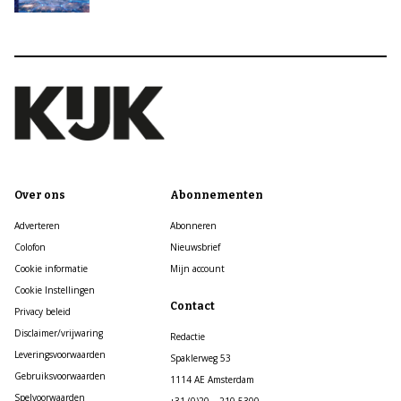
Over ons
Abonnementen
Adverteren
Abonneren
Colofon
Nieuwsbrief
Cookie informatie
Mijn account
Cookie Instellingen
Contact
Privacy beleid
Disclaimer/vrijwaring
Redactie
Leveringsvoorwaarden
Spaklerweg 53
Gebruiksvoorwaarden
1114 AE Amsterdam
Spelvoorwaarden