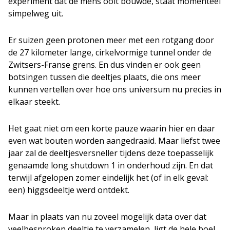
experiment dat de mens ooit bouwde, staat momenteel
simpelweg uit.
Er suizen geen protonen meer met een rotgang door
de 27 kilometer lange, cirkelvormige tunnel onder de
Zwitsers-Franse grens. En dus vinden er ook geen
botsingen tussen die deeltjes plaats, die ons meer
kunnen vertellen over hoe ons universum nu precies in
elkaar steekt.
Het gaat niet om een korte pauze waarin hier en daar
even wat bouten worden aangedraaid. Maar liefst twee
jaar zal de deeltjesversneller tijdens deze toepasselijk
genaamde long shutdown 1 in onderhoud zijn. En dat
terwijl afgelopen zomer eindelijk het (of in elk geval:
een) higgsdeeltje werd ontdekt.
Maar in plaats van nu zoveel mogelijk data over dat
veelbesproken deeltje te verzamelen, ligt de hele boel